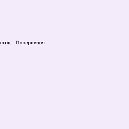
антія
Повернення