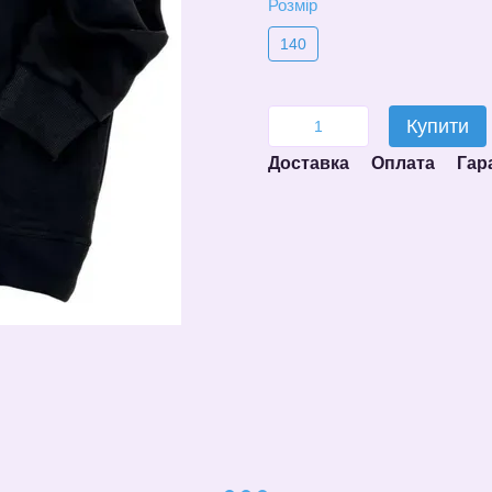
Розмір
140
Купити
Доставка
Оплата
Гар