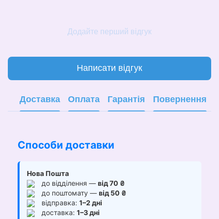
Додайте перший відгук
Написати відгук
Доставка
Оплата
Гарантія
Повернення
Способи доставки
Нова Пошта
до відділення —
від 70 ₴
до поштомату —
від 50 ₴
відправка:
1–2 дні
доставка:
1–3 дні