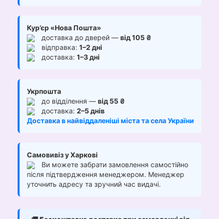
Кур’єр «Нова Пошта»
доставка до дверей —
від 105 ₴
відправка:
1–2 дні
доставка:
1–3 дні
Укрпошта
до відділення —
від 55 ₴
доставка:
2–5 днів
Доставка в найвіддаленіші міста та села України
Самовивіз у Харкові
Ви можете забрати замовлення самостійно
після підтвердження менеджером. Менеджер
уточнить адресу та зручний час видачі.