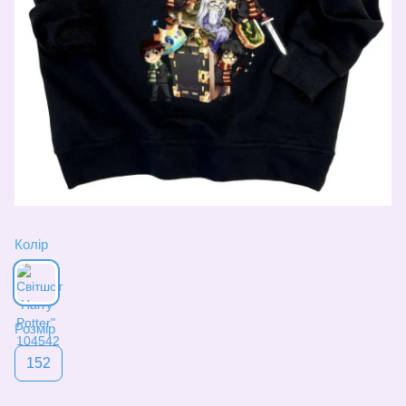
Колір
Розмір
152