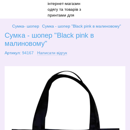
Сумка- шопер
Сумка - шопер "Black pink в малиновому"
Сумка - шопер "Black pink в
малиновому"
Артикул:
94167
Написати відгук