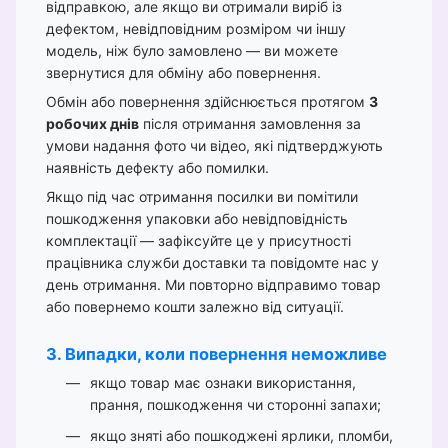
відправкою, але якщо ви отримали виріб із
дефектом, невідповідним розміром чи іншу
модель, ніж було замовлено — ви можете
звернутися для обміну або повернення.
Обмін або повернення здійснюється протягом
3
робочих днів
після отримання замовлення за
умови надання фото чи відео, які підтверджують
наявність дефекту або помилки.
Якщо під час отримання посилки ви помітили
пошкодження упаковки або невідповідність
комплектації — зафіксуйте це у присутності
працівника служби доставки та повідомте нас у
день отримання. Ми повторно відправимо товар
або повернемо кошти залежно від ситуації.
3. Випадки, коли повернення неможливе
якщо товар має ознаки використання,
прання, пошкодження чи сторонні запахи;
якщо зняті або пошкоджені ярлики, пломби,