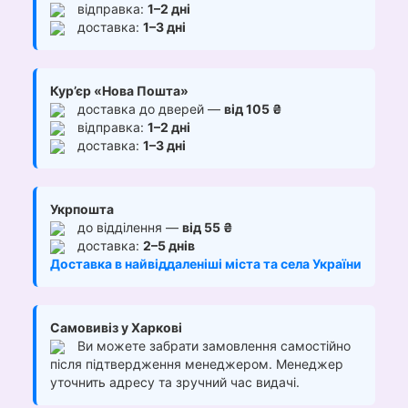
відправка:
1–2 дні
доставка:
1–3 дні
Кур’єр «Нова Пошта»
доставка до дверей —
від 105 ₴
відправка:
1–2 дні
доставка:
1–3 дні
Укрпошта
до відділення —
від 55 ₴
доставка:
2–5 днів
Доставка в найвіддаленіші міста та села України
Самовивіз у Харкові
Ви можете забрати замовлення самостійно
після підтвердження менеджером. Менеджер
уточнить адресу та зручний час видачі.