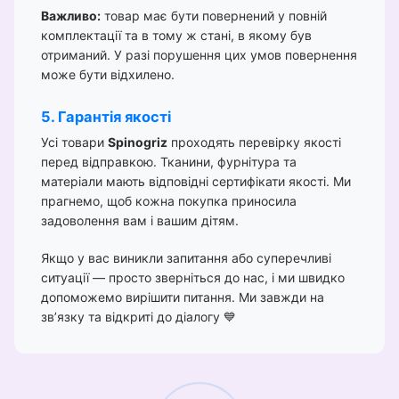
Важливо:
товар має бути повернений у повній
комплектації та в тому ж стані, в якому був
отриманий. У разі порушення цих умов повернення
може бути відхилено.
5. Гарантія якості
Усі товари
Spinogriz
проходять перевірку якості
перед відправкою. Тканини, фурнітура та
матеріали мають відповідні сертифікати якості. Ми
прагнемо, щоб кожна покупка приносила
задоволення вам і вашим дітям.
Якщо у вас виникли запитання або суперечливі
ситуації — просто зверніться до нас, і ми швидко
допоможемо вирішити питання. Ми завжди на
зв’язку та відкриті до діалогу 💙