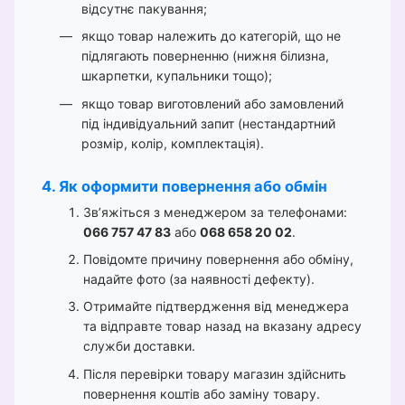
відсутнє пакування;
якщо товар належить до категорій, що не
підлягають поверненню (нижня білизна,
шкарпетки, купальники тощо);
якщо товар виготовлений або замовлений
під індивідуальний запит (нестандартний
розмір, колір, комплектація).
4. Як оформити повернення або обмін
Зв’яжіться з менеджером за телефонами:
066 757 47 83
або
068 658 20 02
.
Повідомте причину повернення або обміну,
надайте фото (за наявності дефекту).
Отримайте підтвердження від менеджера
та відправте товар назад на вказану адресу
служби доставки.
Після перевірки товару магазин здійснить
повернення коштів або заміну товару.