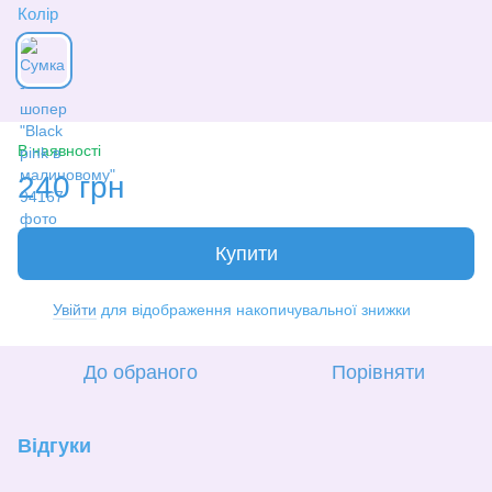
Колір
В наявності
240 грн
Купити
Увійти
для відображення накопичувальної знижки
%
До обраного
Порівняти
Відгуки