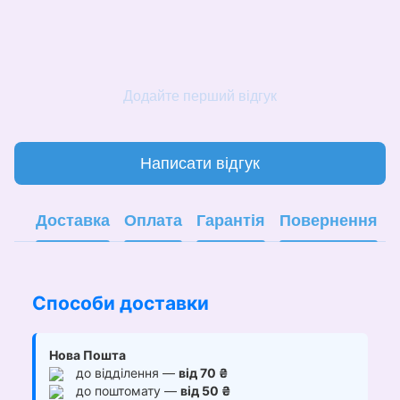
Додайте перший відгук
Написати відгук
Доставка
Оплата
Гарантія
Повернення
Способи доставки
Нова Пошта
до відділення —
від 70 ₴
до поштомату —
від 50 ₴