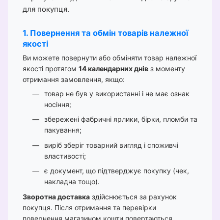
для покупця.
1. Повернення та обмін товарів належної
якості
Ви можете повернути або обміняти товар належної
якості протягом
14 календарних днів
з моменту
отримання замовлення, якщо:
товар не був у використанні і не має ознак
носіння;
збережені фабричні ярлики, бірки, пломби та
пакування;
виріб зберіг товарний вигляд і споживчі
властивості;
є документ, що підтверджує покупку (чек,
накладна тощо).
Зворотна доставка
здійснюється за рахунок
покупця. Після отримання та перевірки
повернення магазином кошти повертаються