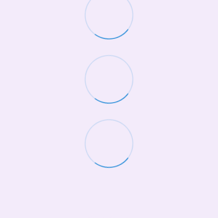
(068)-658-2002