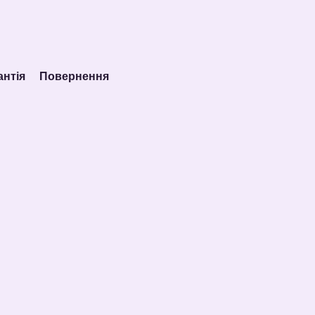
антія
Повернення