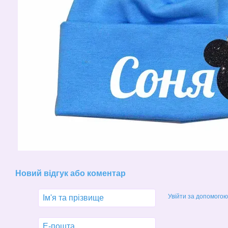
Новий відгук або коментар
Увійти за допомогою