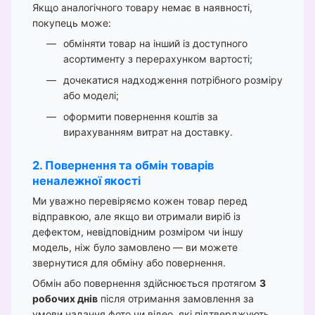
Якщо аналогічного товару немає в наявності,
покупець може:
обміняти товар на інший із доступного
асортименту з перерахунком вартості;
дочекатися надходження потрібного розміру
або моделі;
оформити повернення коштів за
вирахуванням витрат на доставку.
2. Повернення та обмін товарів
неналежної якості
Ми уважно перевіряємо кожен товар перед
відправкою, але якщо ви отримали виріб із
дефектом, невідповідним розміром чи іншу
модель, ніж було замовлено — ви можете
звернутися для обміну або повернення.
Обмін або повернення здійснюється протягом
3
робочих днів
після отримання замовлення за
умови надання фото чи відео, які підтверджують