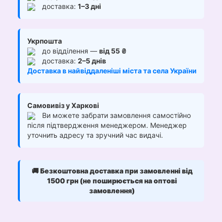
доставка:
1–3 дні
Укрпошта
до відділення —
від 55 ₴
доставка:
2–5 днів
Доставка в найвіддаленіші міста та села України
Самовивіз у Харкові
Ви можете забрати замовлення самостійно
після підтвердження менеджером. Менеджер
уточнить адресу та зручний час видачі.
🚚
Безкоштовна доставка при замовленні від
1500 грн (не поширюється на оптові
замовлення)