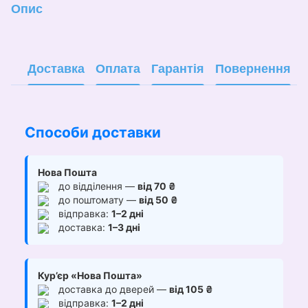
Опис
Доставка
Оплата
Гарантія
Повернення
Способи доставки
Нова Пошта
до відділення —
від 70 ₴
до поштомату —
від 50 ₴
відправка:
1–2 дні
доставка:
1–3 дні
Кур’єр «Нова Пошта»
доставка до дверей —
від 105 ₴
відправка:
1–2 дні