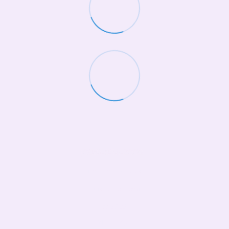
(068)-658-2002
Контактна інформація
Повна версія сайту
© 2026
Укр
Рус