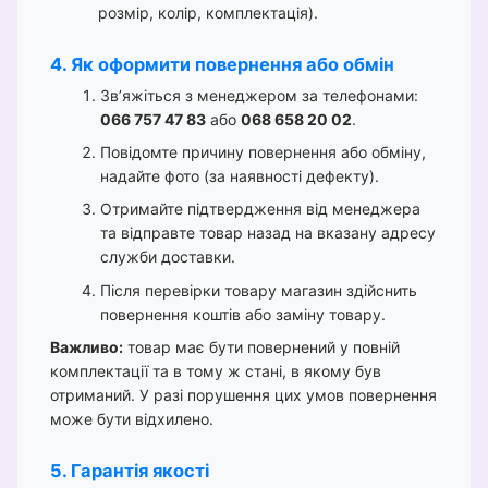
розмір, колір, комплектація).
4. Як оформити повернення або обмін
Зв’яжіться з менеджером за телефонами:
066 757 47 83
або
068 658 20 02
.
Повідомте причину повернення або обміну,
надайте фото (за наявності дефекту).
Отримайте підтвердження від менеджера
та відправте товар назад на вказану адресу
служби доставки.
Після перевірки товару магазин здійснить
повернення коштів або заміну товару.
Важливо:
товар має бути повернений у повній
комплектації та в тому ж стані, в якому був
отриманий. У разі порушення цих умов повернення
може бути відхилено.
5. Гарантія якості