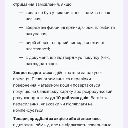
отримання замовлення, якщо:
товар не був у використанні і не має ознак
носіння;
збережені фабричні ярлики, бірки, пломби та
пакування;
виріб зберіг товарний вигляд і споживчі
властивості;
є документ, що підтверджує покупку (чек,
накладна тощо).
Зворотна доставка
здійснюється за рахунок
покупця. Після отримання та перевірки
повернення магазином кошти повертаються
покупцю на банківську картку або розрахунковий
рахунок протягом
до 10 робочих днів
. Вартість
пересилання, упаковки чи післяплати не
компенсується.
Товари, придбані за акцією або зі знижкою
,
підлягають обміну, але не підлягають поверненню.