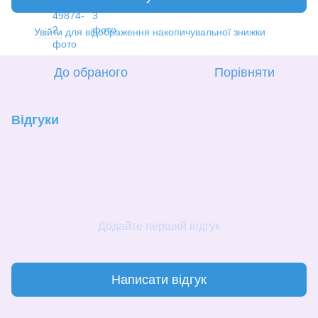
Увійти
для відображення накопичувальної знижки
%
До обраного
Порівняти
Відгуки
Додайте перший відгук
Написати відгук