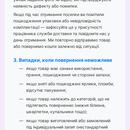
наявність дефекту або помилки.
Якщо під час отримання посилки ви помітили
пошкодження упаковки або невідповідність
комплектації — зафіксуйте це у присутності
працівника служби доставки та повідомте нас у
день отримання. Ми повторно відправимо товар
або повернемо кошти залежно від ситуації.
3. Випадки, коли повернення неможливе
якщо товар має ознаки використання,
прання, пошкодження чи сторонні запахи;
якщо зняті або пошкоджені ярлики, пломби,
відсутнє пакування;
якщо товар належить до категорій, що не
підлягають поверненню (нижня білизна,
шкарпетки, купальники тощо);
якщо товар виготовлений або замовлений
під індивідуальний запит (нестандартний