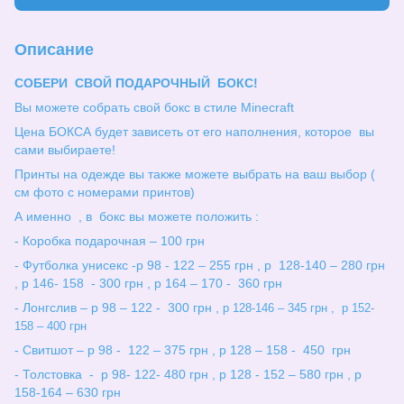
Описание
СОБЕРИ СВОЙ ПОДАРОЧНЫЙ БОКС!
Вы можете собрать свой бокс в стиле Minecraft
Цена БОКСА будет зависеть от его наполнения, которое вы
сами выбираете!
Принты на одежде вы также можете выбрать на ваш выбор (
см фото с номерами принтов)
А именно , в бокс вы можете положить :
- Коробка подарочная – 100 грн
- Футболка унисекс -р 98 - 122 – 255 грн , р 128-140 – 280 грн
, р 146- 158 - 300 грн , р 164 – 170 - 360 грн
- Лонгслив – р 98 – 122 - 300 грн ,
р 128-146 – 345 грн , р 152-
158 – 400 грн
- Свитшот – р 98 - 122 – 375 грн , р 128 – 158 - 450 грн
- Толстовка - р 98- 122- 480 грн , р 128 - 152 – 580 грн , р
158-164 – 630 грн