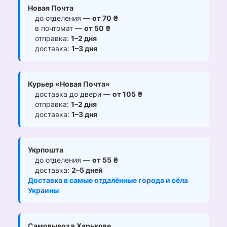
Новая Почта
до отделения —
от 70 ₴
в почтомат —
от 50 ₴
отправка:
1–2 дня
доставка:
1–3 дня
Курьер «Новая Почта»
доставка до двери —
от 105 ₴
отправка:
1–2 дня
доставка:
1–3 дня
Укрпошта
до отделения —
от 55 ₴
доставка:
2–5 дней
Доставка в самые отдалённые города и сёла
Украины
Самовывоз в Харькове