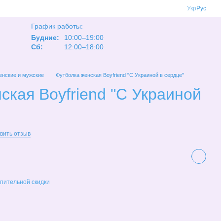
Укр
Рус
График работы:
Будние:
10:00–19:00
Сб:
12:00–18:00
нские и мужские
Футболка женская Boyfriend "С Украиной в сердце"
ская Boyfriend "С Украиной
вить отзыв
пительной скидки