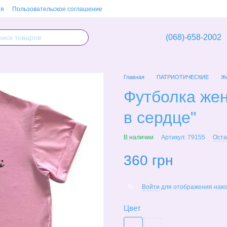
ия
Пользовательское соглашение
(068)-658-2002
Главная
ПАТРИОТИЧЕСКИЕ
Же
Футболка жен
в сердце"
В наличии
Артикул: 79155
Оста
360 грн
Войти
для отображения нако
%
Цвет