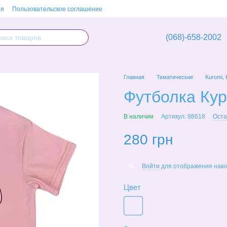
ия
Пользовательское соглашение
(068)-658-2002
Главная
Тематические
Kuromi, H
Футболка Ку
В наличии
Артикул: 98618
Оста
280 грн
Войти
для отображения нако
%
Цвет