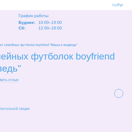
Укр
Рус
График работы:
Будние:
10:00–19:00
Сб:
12:00–18:00
кт семейных футболок boyfriend "Маша и медведь"
ейных футболок boyfriend
ведь"
вить отзыв
пительной скидки