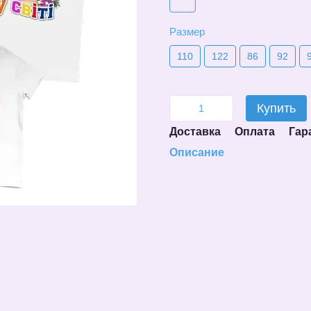
Размер
110
122
86
92
Купить
Доставка
Оплата
Гар
Описание