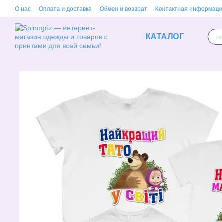
Перейти к основному контенту
О нас
Оплата и доставка
Обмен и возврат
Контактная информац
КАТАЛОГ