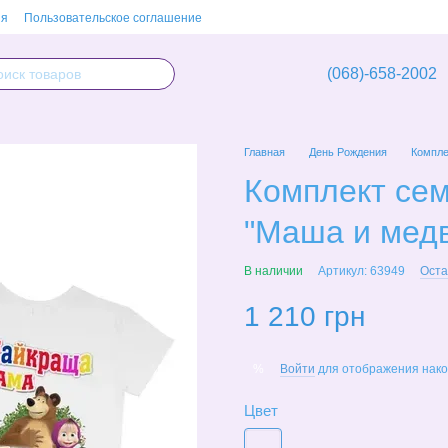
ия
Пользовательское соглашение
(068)-658-2002
Главная
День Рождения
Компле
Комплект сем
"Маша и мед
В наличии
Артикул: 63949
Оста
1 210 грн
Войти
для отображения нако
%
Цвет