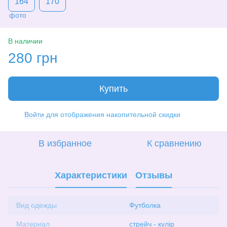
164
170
В наличии
280 грн
Купить
Войти
для отображения накопительной скидки
%
В избранное
К сравнению
Характеристики
Отзывы
Вид одежды
Футболка
Материал
стрейч - кулір