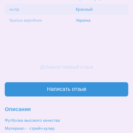
колір
Красный
Країна виробник
Україна
Добавьте первый отзыв
Написать отзыв
Описание
Футболка высокого качества
Материал - стрейч кулир