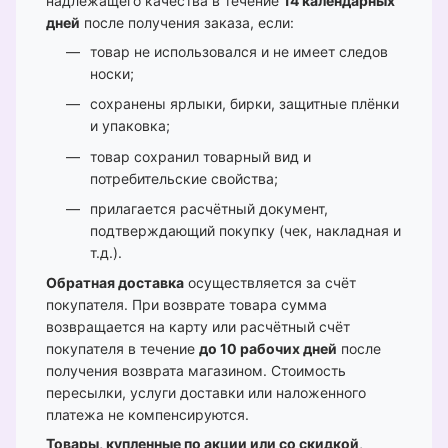
надлежащего качества в течение
14 календарных
дней
после получения заказа, если:
товар не использовался и не имеет следов
носки;
сохранены ярлыки, бирки, защитные плёнки
и упаковка;
товар сохранил товарный вид и
потребительские свойства;
прилагается расчётный документ,
подтверждающий покупку (чек, накладная и
т.д.).
Обратная доставка
осуществляется за счёт
покупателя. При возврате товара сумма
возвращается на карту или расчётный счёт
покупателя в течение
до 10 рабочих дней
после
получения возврата магазином. Стоимость
пересылки, услуги доставки или наложенного
платежа не компенсируются.
Товары, купленные по акции или со скидкой
,