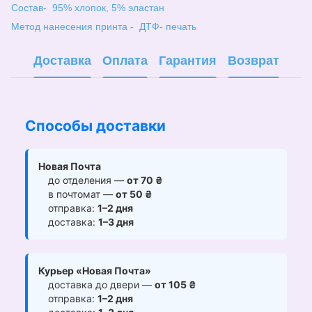
Состав- 95% хлопок, 5% эластан
Метод нанесения принта - ДТФ- печать
Доставка
Оплата
Гарантия
Возврат
Способы доставки
Новая Почта
до отделения —
от 70 ₴
в почтомат —
от 50 ₴
отправка:
1–2 дня
доставка:
1–3 дня
Курьер «Новая Почта»
доставка до двери —
от 105 ₴
отправка:
1–2 дня