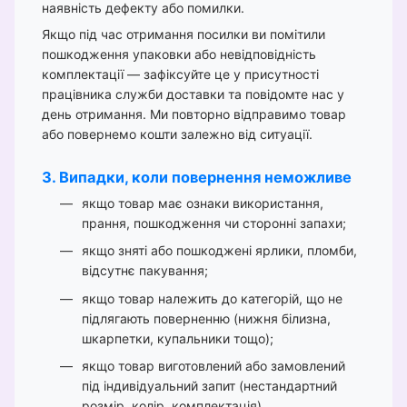
наявність дефекту або помилки.
Якщо під час отримання посилки ви помітили
пошкодження упаковки або невідповідність
комплектації — зафіксуйте це у присутності
працівника служби доставки та повідомте нас у
день отримання. Ми повторно відправимо товар
або повернемо кошти залежно від ситуації.
3. Випадки, коли повернення неможливе
якщо товар має ознаки використання,
прання, пошкодження чи сторонні запахи;
якщо зняті або пошкоджені ярлики, пломби,
відсутнє пакування;
якщо товар належить до категорій, що не
підлягають поверненню (нижня білизна,
шкарпетки, купальники тощо);
якщо товар виготовлений або замовлений
під індивідуальний запит (нестандартний
розмір, колір, комплектація).