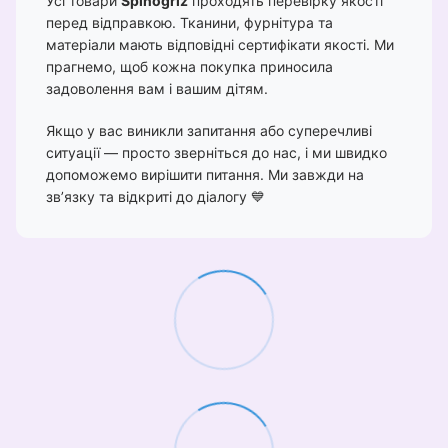
Усі товари
Spinogriz
проходять перевірку якості
перед відправкою. Тканини, фурнітура та
матеріали мають відповідні сертифікати якості. Ми
прагнемо, щоб кожна покупка приносила
задоволення вам і вашим дітям.
Якщо у вас виникли запитання або суперечливі
ситуації — просто зверніться до нас, і ми швидко
допоможемо вирішити питання. Ми завжди на
зв’язку та відкриті до діалогу 💙