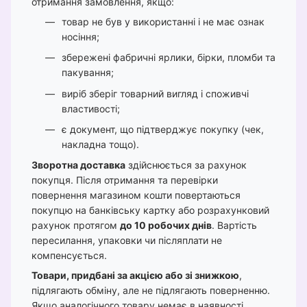
отримання замовлення, якщо:
товар не був у використанні і не має ознак
носіння;
збережені фабричні ярлики, бірки, пломби та
пакування;
виріб зберіг товарний вигляд і споживчі
властивості;
є документ, що підтверджує покупку (чек,
накладна тощо).
Зворотна доставка
здійснюється за рахунок
покупця. Після отримання та перевірки
повернення магазином кошти повертаються
покупцю на банківську картку або розрахунковий
рахунок протягом
до 10 робочих днів
. Вартість
пересилання, упаковки чи післяплати не
компенсується.
Товари, придбані за акцією або зі знижкою
,
підлягають обміну, але не підлягають поверненню.
Якщо аналогічного товару немає в наявності,