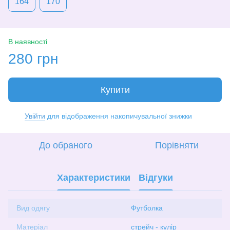
164
170
В наявності
280 грн
Купити
Увійти
для відображення накопичувальної знижки
%
До обраного
Порівняти
Характеристики
Відгуки
Вид одягу
Футболка
Матеріал
стрейч - кулір