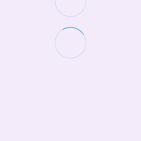
(068)-658-2002
Контактна інформація
Повна версія сайту
© 2026
Укр
Рус