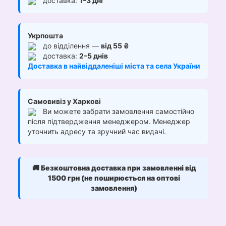
доставка:
1–3 дні
Укрпошта
до відділення —
від 55 ₴
доставка:
2–5 днів
Доставка в найвіддаленіші міста та села України
Самовивіз у Харкові
Ви можете забрати замовлення самостійно
після підтвердження менеджером. Менеджер
уточнить адресу та зручний час видачі.
🚚
Безкоштовна доставка при замовленні від
1500 грн (не поширюється на оптові
замовлення)