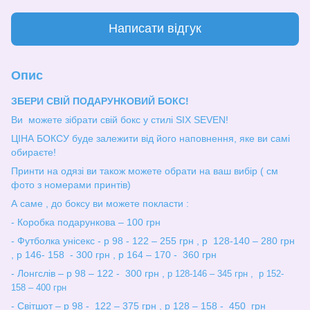
Написати відгук
Опис
ЗБЕРИ СВІЙ ПОДАРУНКОВИЙ БОКС!
Ви можете зібрати свій бокс у стилі SIX SEVEN!
ЦІНА БОКСУ буде залежити від його наповнення, яке ви самі
обираєте!
Принти на одязі ви також можете обрати на ваш вибір ( см
фото з номерами принтів)
А саме , до боксу ви можете покласти :
- Коробка подарункова – 100 грн
- Футболка унісекс - р 98 - 122 – 255 грн , р 128-140 – 280 грн
, р 146- 158 - 300 грн , р 164 – 170 - 360 грн
- Лонгслів – р 98 – 122 - 300 грн ,
р 128-146 – 345 грн , р 152-
158 – 400 грн
- Світшот – р 98 - 122 – 375 грн , р 128 – 158 - 450 грн