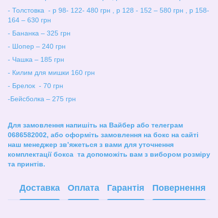
- Толстовка - р 98- 122- 480 грн , р 128 - 152 – 580 грн , р 158-
164 – 630 грн
- Бананка – 325 грн
- Шопер – 240 грн
- Чашка – 185 грн
- Килим для мишки 160 грн
- Брелок - 70 грн
-Бейсболка – 275 грн
Для замовлення напишіть на Вайбер або телеграм
0686582002, або оформіть замовлення на бокс на сайті
наш менеджер зв
’
яжеться з вами для уточнення
комплектації бокса та допоможіть вам з вибором розміру
та принтів.
Доставка
Оплата
Гарантія
Повернення