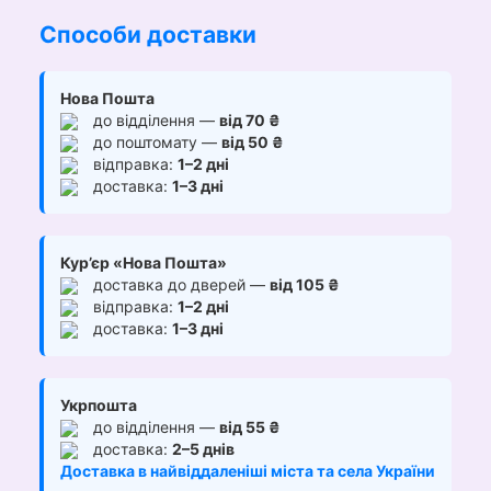
Способи доставки
Нова Пошта
до відділення —
від 70 ₴
до поштомату —
від 50 ₴
відправка:
1–2 дні
доставка:
1–3 дні
Кур’єр «Нова Пошта»
доставка до дверей —
від 105 ₴
відправка:
1–2 дні
доставка:
1–3 дні
Укрпошта
до відділення —
від 55 ₴
доставка:
2–5 днів
Доставка в найвіддаленіші міста та села України