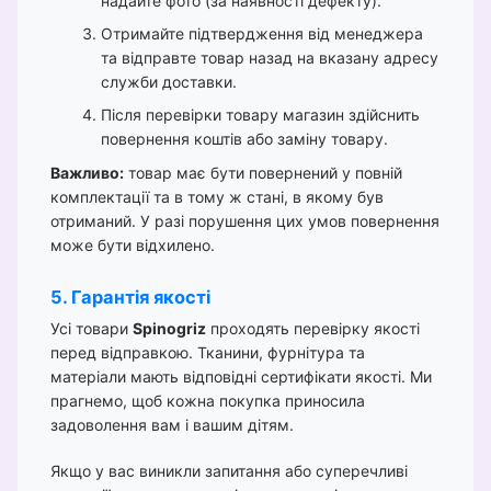
надайте фото (за наявності дефекту).
Отримайте підтвердження від менеджера
та відправте товар назад на вказану адресу
служби доставки.
Після перевірки товару магазин здійснить
повернення коштів або заміну товару.
Важливо:
товар має бути повернений у повній
комплектації та в тому ж стані, в якому був
отриманий. У разі порушення цих умов повернення
може бути відхилено.
5. Гарантія якості
Усі товари
Spinogriz
проходять перевірку якості
перед відправкою. Тканини, фурнітура та
матеріали мають відповідні сертифікати якості. Ми
прагнемо, щоб кожна покупка приносила
задоволення вам і вашим дітям.
Якщо у вас виникли запитання або суперечливі