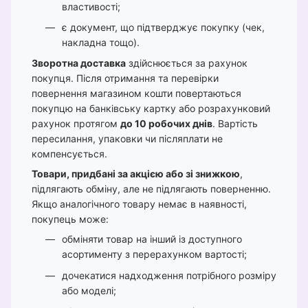
властивості;
є документ, що підтверджує покупку (чек,
накладна тощо).
Зворотна доставка
здійснюється за рахунок
покупця. Після отримання та перевірки
повернення магазином кошти повертаються
покупцю на банківську картку або розрахунковий
рахунок протягом
до 10 робочих днів
. Вартість
пересилання, упаковки чи післяплати не
компенсується.
Товари, придбані за акцією або зі знижкою
,
підлягають обміну, але не підлягають поверненню.
Якщо аналогічного товару немає в наявності,
покупець може:
обміняти товар на інший із доступного
асортименту з перерахунком вартості;
дочекатися надходження потрібного розміру
або моделі;