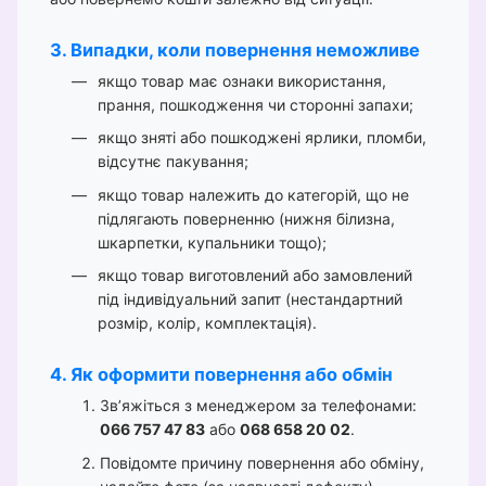
3. Випадки, коли повернення неможливе
якщо товар має ознаки використання,
прання, пошкодження чи сторонні запахи;
якщо зняті або пошкоджені ярлики, пломби,
відсутнє пакування;
якщо товар належить до категорій, що не
підлягають поверненню (нижня білизна,
шкарпетки, купальники тощо);
якщо товар виготовлений або замовлений
під індивідуальний запит (нестандартний
розмір, колір, комплектація).
4. Як оформити повернення або обмін
Зв’яжіться з менеджером за телефонами:
066 757 47 83
або
068 658 20 02
.
Повідомте причину повернення або обміну,