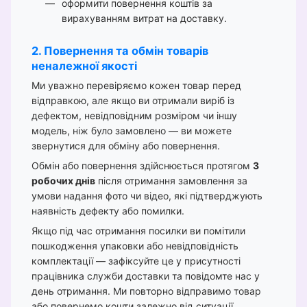
оформити повернення коштів за
вирахуванням витрат на доставку.
2. Повернення та обмін товарів
неналежної якості
Ми уважно перевіряємо кожен товар перед
відправкою, але якщо ви отримали виріб із
дефектом, невідповідним розміром чи іншу
модель, ніж було замовлено — ви можете
звернутися для обміну або повернення.
Обмін або повернення здійснюється протягом
3
робочих днів
після отримання замовлення за
умови надання фото чи відео, які підтверджують
наявність дефекту або помилки.
Якщо під час отримання посилки ви помітили
пошкодження упаковки або невідповідність
комплектації — зафіксуйте це у присутності
працівника служби доставки та повідомте нас у
день отримання. Ми повторно відправимо товар
або повернемо кошти залежно від ситуації.