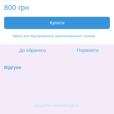
800 грн
Купити
Увійти
для відображення накопичувальної знижки
%
До обраного
Порівняти
Відгуки
Додайте перший відгук