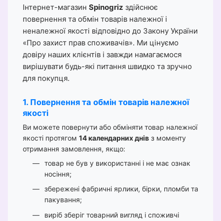
Інтернет-магазин
Spinogriz
здійснює
повернення та обмін товарів належної і
неналежної якості відповідно до Закону України
«Про захист прав споживачів». Ми цінуємо
довіру наших клієнтів і завжди намагаємося
вирішувати будь-які питання швидко та зручно
для покупця.
1. Повернення та обмін товарів належної
якості
Ви можете повернути або обміняти товар належної
якості протягом
14 календарних днів
з моменту
отримання замовлення, якщо:
товар не був у використанні і не має ознак
носіння;
збережені фабричні ярлики, бірки, пломби та
пакування;
виріб зберіг товарний вигляд і споживчі