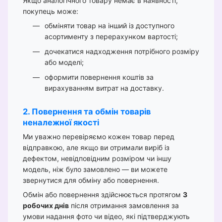
Якщо аналогічного товару немає в наявності,
покупець може:
обміняти товар на інший із доступного
асортименту з перерахунком вартості;
дочекатися надходження потрібного розміру
або моделі;
оформити повернення коштів за
вирахуванням витрат на доставку.
2. Повернення та обмін товарів
неналежної якості
Ми уважно перевіряємо кожен товар перед
відправкою, але якщо ви отримали виріб із
дефектом, невідповідним розміром чи іншу
модель, ніж було замовлено — ви можете
звернутися для обміну або повернення.
Обмін або повернення здійснюється протягом
3
робочих днів
після отримання замовлення за
умови надання фото чи відео, які підтверджують