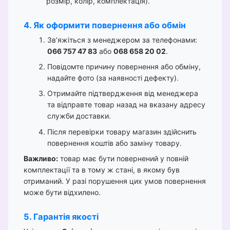
розмір, колір, комплектація).
4. Як оформити повернення або обмін
Зв’яжіться з менеджером за телефонами:
066 757 47 83
або
068 658 20 02
.
Повідомте причину повернення або обміну,
надайте фото (за наявності дефекту).
Отримайте підтвердження від менеджера
та відправте товар назад на вказану адресу
служби доставки.
Після перевірки товару магазин здійснить
повернення коштів або заміну товару.
Важливо:
товар має бути повернений у повній
комплектації та в тому ж стані, в якому був
отриманий. У разі порушення цих умов повернення
може бути відхилено.
5. Гарантія якості