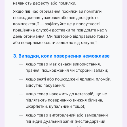
наявність дефекту або помилки.
Якщо під час отримання посилки ви помітили
пошкодження упаковки або невідповідність
комплектації — зафіксуйте це у присутності
працівника служби доставки та повідомте нас у
день отримання. Ми повторно відправимо товар
або повернемо кошти залежно від ситуації.
3. Випадки, коли повернення неможливе
якщо товар має ознаки використання,
прання, пошкодження чи сторонні запахи;
якщо зняті або пошкоджені ярлики, пломби,
відсутнє пакування;
якщо товар належить до категорій, що не
підлягають поверненню (нижня білизна,
шкарпетки, купальники тощо);
якщо товар виготовлений або замовлений
під індивідуальний запит (нестандартний