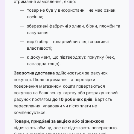
отримання замовлення, якщо:
товар не був у використанні і не має ознак
носіння;
збережені фабричні ярлики, бірки, пломби та
пакування;
виріб зберіг товарний вигляд і споживчі
властивості;
є документ, що підтверджує покупку (чек,
накладна тощо).
Зворотна доставка
здійснюється за рахунок
покупця. Після отримання та перевірки
повернення магазином кошти повертаються
покупцю на банківську картку або розрахунковий
рахунок протягом
до 10 робочих днів
. Вартість
пересилання, упаковки чи післяплати не
компенсується.
Товари, придбані за акцією або зі знижкою
,
підлягають обміну, але не підлягають поверненню.