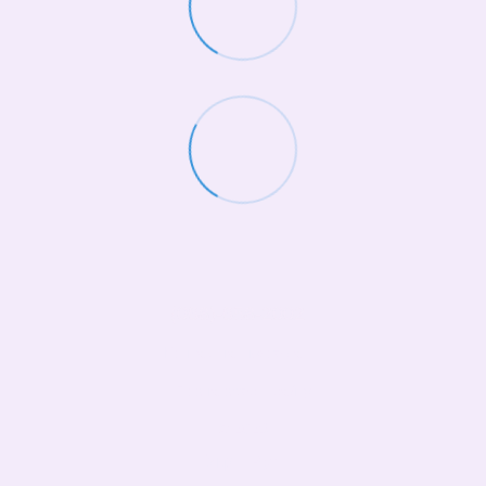
(068)-658-2002
Контактна інформація
Повна версія сайту
© 2026
Укр
Рус