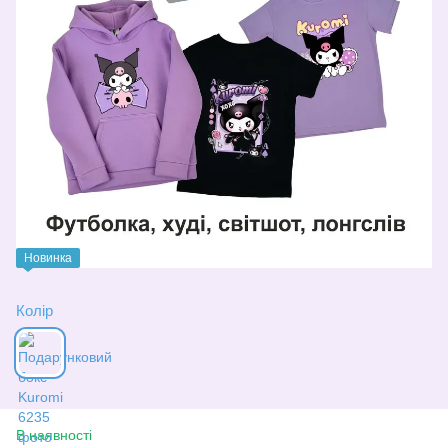
Новинка
Колір
В наявності