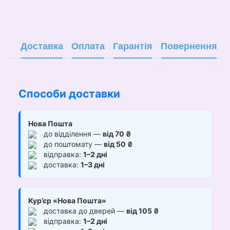
Доставка
Оплата
Гарантія
Повернення
Способи доставки
Нова Пошта
до відділення —
від 70 ₴
до поштомату —
від 50 ₴
відправка:
1–2 дні
доставка:
1–3 дні
Кур’єр «Нова Пошта»
доставка до дверей —
від 105 ₴
відправка:
1–2 дні