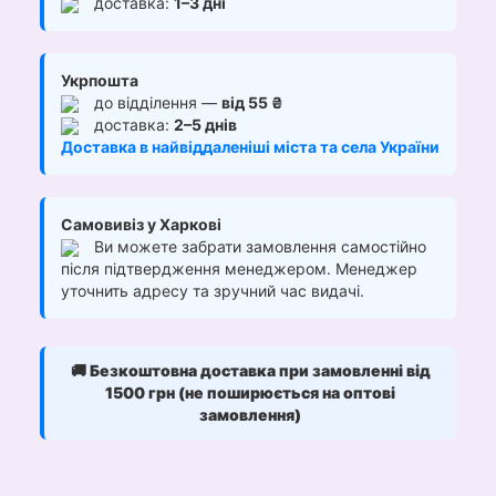
доставка:
1–3 дні
Укрпошта
до відділення —
від 55 ₴
доставка:
2–5 днів
Доставка в найвіддаленіші міста та села України
Самовивіз у Харкові
Ви можете забрати замовлення самостійно
після підтвердження менеджером. Менеджер
уточнить адресу та зручний час видачі.
🚚
Безкоштовна доставка при замовленні від
1500 грн (не поширюється на оптові
замовлення)