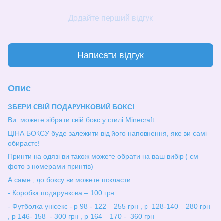
Додайте перший відгук
Написати відгук
Опис
ЗБЕРИ СВІЙ ПОДАРУНКОВИЙ БОКС!
Ви можете зібрати свій бокс у стилі Minecraft
ЦІНА БОКСУ буде залежити від його наповнення, яке ви самі
обираєте!
Принти на одязі ви також можете обрати на ваш вибір ( см
фото з номерами принтів)
А саме , до боксу ви можете покласти :
- Коробка подарункова – 100 грн
- Футболка унісекс - р 98 - 122 – 255 грн , р 128-140 – 280 грн
, р 146- 158 - 300 грн , р 164 – 170 - 360 грн