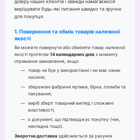
довіру наших клієнтів і завжди намагаємося
вирішувати будь-які питання швидко та зручно
для покупця.
1. Повернення та обмін товарів належної
якості
Ви можете повернути або обміняти товар належної
якості протягом
14 календарних днів
з моменту
отримання замовлення, якщо:
товар не був у використанні і не має ознак
носіння;
збережені фабричні ярлики, бірки, пломби та
пакування;
виріб зберіг товарний вигляд і споживчі
властивості;
є документ, що підтверджує покупку (чек,
накладна тощо).
Зворотна доставка
здійснюється за рахунок