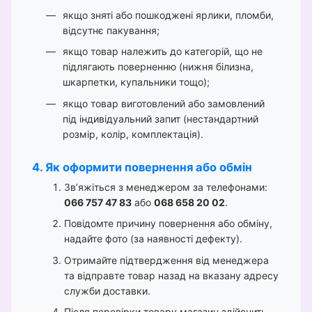
якщо зняті або пошкоджені ярлики, пломби,
відсутнє пакування;
якщо товар належить до категорій, що не
підлягають поверненню (нижня білизна,
шкарпетки, купальники тощо);
якщо товар виготовлений або замовлений
під індивідуальний запит (нестандартний
розмір, колір, комплектація).
4. Як оформити повернення або обмін
Зв’яжіться з менеджером за телефонами:
066 757 47 83
або
068 658 20 02
.
Повідомте причину повернення або обміну,
надайте фото (за наявності дефекту).
Отримайте підтвердження від менеджера
та відправте товар назад на вказану адресу
служби доставки.
Після перевірки товару магазин здійснить