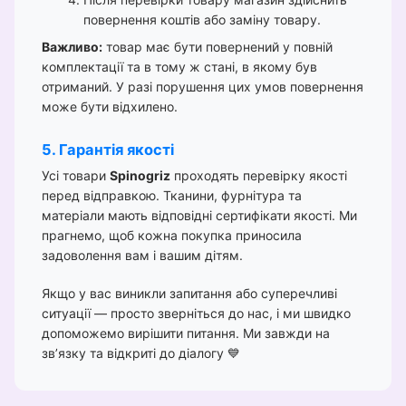
повернення коштів або заміну товару.
Важливо:
товар має бути повернений у повній
комплектації та в тому ж стані, в якому був
отриманий. У разі порушення цих умов повернення
може бути відхилено.
5. Гарантія якості
Усі товари
Spinogriz
проходять перевірку якості
перед відправкою. Тканини, фурнітура та
матеріали мають відповідні сертифікати якості. Ми
прагнемо, щоб кожна покупка приносила
задоволення вам і вашим дітям.
Якщо у вас виникли запитання або суперечливі
ситуації — просто зверніться до нас, і ми швидко
допоможемо вирішити питання. Ми завжди на
зв’язку та відкриті до діалогу 💙