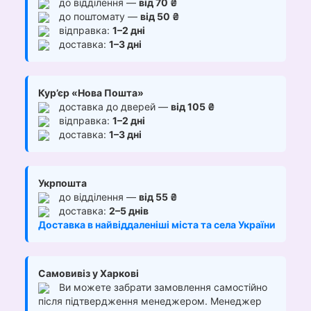
до відділення —
від 70 ₴
до поштомату —
від 50 ₴
відправка:
1–2 дні
доставка:
1–3 дні
Кур’єр «Нова Пошта»
доставка до дверей —
від 105 ₴
відправка:
1–2 дні
доставка:
1–3 дні
Укрпошта
до відділення —
від 55 ₴
доставка:
2–5 днів
Доставка в найвіддаленіші міста та села України
Самовивіз у Харкові
Ви можете забрати замовлення самостійно
після підтвердження менеджером. Менеджер