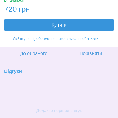
В наявності
720 грн
Купити
Увійти
для відображення накопичувальної знижки
%
До обраного
Порівняти
Відгуки
Додайте перший відгук