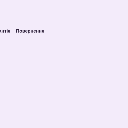
антія
Повернення