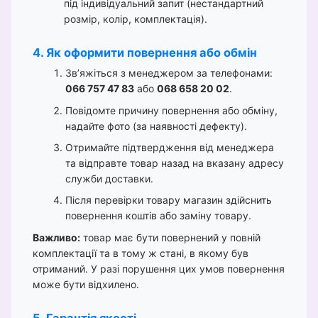
під індивідуальний запит (нестандартний
розмір, колір, комплектація).
4. Як оформити повернення або обмін
Зв’яжіться з менеджером за телефонами:
066 757 47 83
або
068 658 20 02
.
Повідомте причину повернення або обміну,
надайте фото (за наявності дефекту).
Отримайте підтвердження від менеджера
та відправте товар назад на вказану адресу
служби доставки.
Після перевірки товару магазин здійснить
повернення коштів або заміну товару.
Важливо:
товар має бути повернений у повній
комплектації та в тому ж стані, в якому був
отриманий. У разі порушення цих умов повернення
може бути відхилено.
5. Гарантія якості