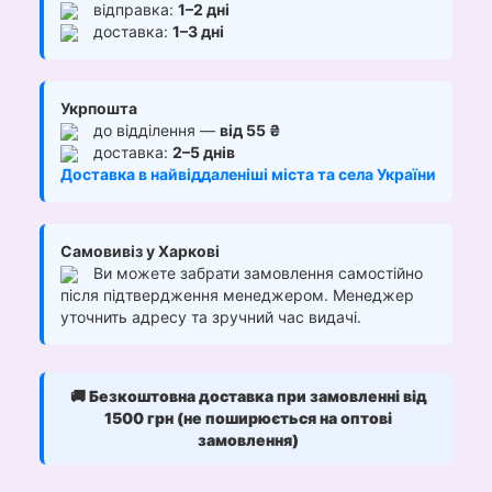
відправка:
1–2 дні
доставка:
1–3 дні
Укрпошта
до відділення —
від 55 ₴
доставка:
2–5 днів
Доставка в найвіддаленіші міста та села України
Самовивіз у Харкові
Ви можете забрати замовлення самостійно
після підтвердження менеджером. Менеджер
уточнить адресу та зручний час видачі.
🚚
Безкоштовна доставка при замовленні від
1500 грн (не поширюється на оптові
замовлення)