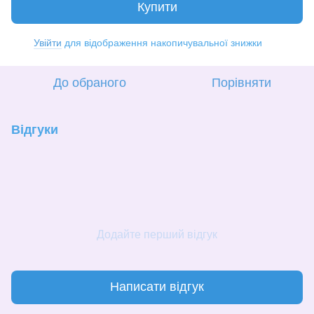
Купити
Увійти
для відображення накопичувальної знижки
%
До обраного
Порівняти
Відгуки
Додайте перший відгук
Написати відгук