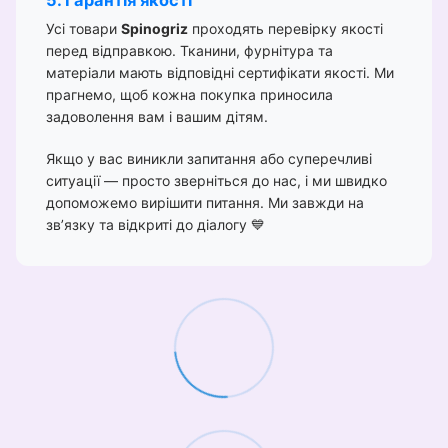
Усі товари
Spinogriz
проходять перевірку якості
перед відправкою. Тканини, фурнітура та
матеріали мають відповідні сертифікати якості. Ми
прагнемо, щоб кожна покупка приносила
задоволення вам і вашим дітям.
Якщо у вас виникли запитання або суперечливі
ситуації — просто зверніться до нас, і ми швидко
допоможемо вирішити питання. Ми завжди на
зв’язку та відкриті до діалогу 💙