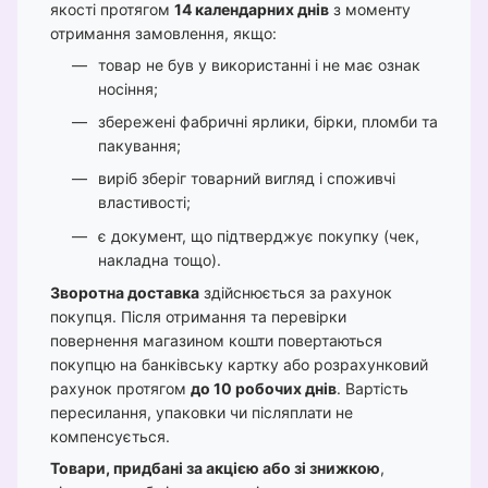
якості протягом
14 календарних днів
з моменту
отримання замовлення, якщо:
товар не був у використанні і не має ознак
носіння;
збережені фабричні ярлики, бірки, пломби та
пакування;
виріб зберіг товарний вигляд і споживчі
властивості;
є документ, що підтверджує покупку (чек,
накладна тощо).
Зворотна доставка
здійснюється за рахунок
покупця. Після отримання та перевірки
повернення магазином кошти повертаються
покупцю на банківську картку або розрахунковий
рахунок протягом
до 10 робочих днів
. Вартість
пересилання, упаковки чи післяплати не
компенсується.
Товари, придбані за акцією або зі знижкою
,