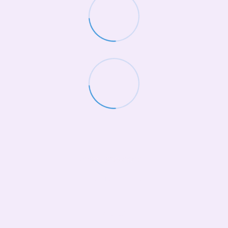
(068)-658-2002
Контактна інформація
Повна версія сайту
© 2026