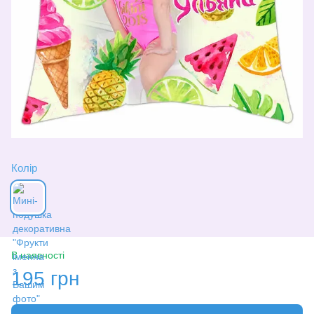
Колір
В наявності
195 грн