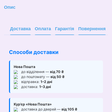
Опис
Доставка
Оплата
Гарантія
Повернення
Способи доставки
Нова Пошта
до відділення —
від 70 ₴
до поштомату —
від 50 ₴
відправка:
1–2 дні
доставка:
1–3 дні
Кур’єр «Нова Пошта»
доставка до дверей —
від 105 ₴