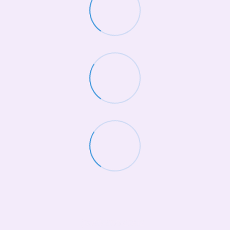
(068)-658-2002