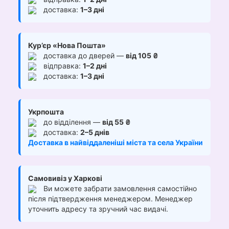
доставка:
1–3 дні
Кур’єр «Нова Пошта»
доставка до дверей —
від 105 ₴
відправка:
1–2 дні
доставка:
1–3 дні
Укрпошта
до відділення —
від 55 ₴
доставка:
2–5 днів
Доставка в найвіддаленіші міста та села України
Самовивіз у Харкові
Ви можете забрати замовлення самостійно
після підтвердження менеджером. Менеджер
уточнить адресу та зручний час видачі.