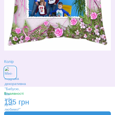
Колір
В наявності
195 грн