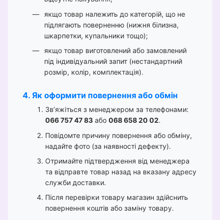
якщо товар належить до категорій, що не
підлягають поверненню (нижня білизна,
шкарпетки, купальники тощо);
якщо товар виготовлений або замовлений
під індивідуальний запит (нестандартний
розмір, колір, комплектація).
4. Як оформити повернення або обмін
Зв’яжіться з менеджером за телефонами:
066 757 47 83
або
068 658 20 02
.
Повідомте причину повернення або обміну,
надайте фото (за наявності дефекту).
Отримайте підтвердження від менеджера
та відправте товар назад на вказану адресу
служби доставки.
Після перевірки товару магазин здійснить
повернення коштів або заміну товару.