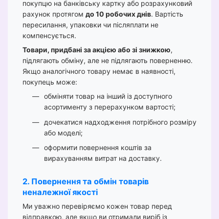
покупцю на банківську картку або розрахунковий
рахунок протягом
до 10 робочих днів
. Вартість
пересилання, упаковки чи післяплати не
компенсується.
Товари, придбані за акцією або зі знижкою
,
підлягають обміну, але не підлягають поверненню.
Якщо аналогічного товару немає в наявності,
покупець може:
обміняти товар на інший із доступного
асортименту з перерахунком вартості;
дочекатися надходження потрібного розміру
або моделі;
оформити повернення коштів за
вирахуванням витрат на доставку.
2. Повернення та обмін товарів
неналежної якості
Ми уважно перевіряємо кожен товар перед
відправкою, але якщо ви отримали виріб із