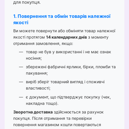
для покупця.
1. Повернення та обмін товарів належної
якості
Ви можете повернути або обміняти товар належної
якості протягом
14 календарних днів
з моменту
отримання замовлення, якщо:
товар не був у використанні і не має ознак
носіння;
збережені фабричні ярлики, бірки, пломби та
пакування;
виріб зберіг товарний вигляд і споживчі
властивості;
є документ, що підтверджує покупку (чек,
накладна тощо).
Зворотна доставка
здійснюється за рахунок
покупця. Після отримання та перевірки
повернення магазином кошти повертаються