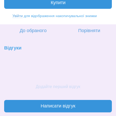
Купити
Увійти
для відображення накопичувальної знижки
%
До обраного
Порівняти
Відгуки
Додайте перший відгук
Написати відгук