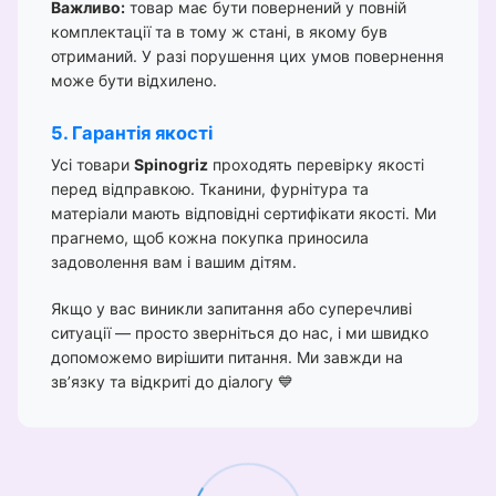
Важливо:
товар має бути повернений у повній
комплектації та в тому ж стані, в якому був
отриманий. У разі порушення цих умов повернення
може бути відхилено.
5. Гарантія якості
Усі товари
Spinogriz
проходять перевірку якості
перед відправкою. Тканини, фурнітура та
матеріали мають відповідні сертифікати якості. Ми
прагнемо, щоб кожна покупка приносила
задоволення вам і вашим дітям.
Якщо у вас виникли запитання або суперечливі
ситуації — просто зверніться до нас, і ми швидко
допоможемо вирішити питання. Ми завжди на
зв’язку та відкриті до діалогу 💙