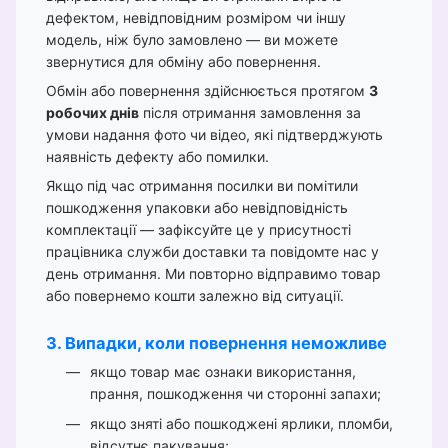
дефектом, невідповідним розміром чи іншу
модель, ніж було замовлено — ви можете
звернутися для обміну або повернення.
Обмін або повернення здійснюється протягом
3
робочих днів
після отримання замовлення за
умови надання фото чи відео, які підтверджують
наявність дефекту або помилки.
Якщо під час отримання посилки ви помітили
пошкодження упаковки або невідповідність
комплектації — зафіксуйте це у присутності
працівника служби доставки та повідомте нас у
день отримання. Ми повторно відправимо товар
або повернемо кошти залежно від ситуації.
3. Випадки, коли повернення неможливе
якщо товар має ознаки використання,
прання, пошкодження чи сторонні запахи;
якщо зняті або пошкоджені ярлики, пломби,
відсутнє пакування;