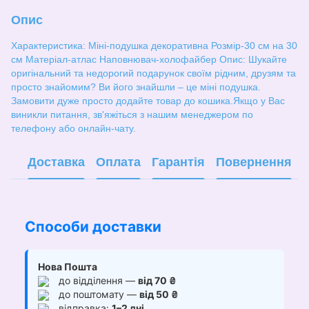
Опис
Характеристика: Міні-подушка декоративна Розмір-30 см на 30
см Матеріал-атлас Наповнювач-холофайбер Опис: Шукайте
оригінальний та недорогий подарунок своїм рідним, друзям та
просто знайомим? Ви його знайшли – це міні подушка.
Замовити дуже просто додайте товар до кошика.Якщо у Вас
виникли питання, зв'яжіться з нашим менеджером по
телефону або онлайн-чату.
Доставка
Оплата
Гарантія
Повернення
Способи доставки
Нова Пошта
до відділення —
від 70 ₴
до поштомату —
від 50 ₴
відправка:
1–2 дні