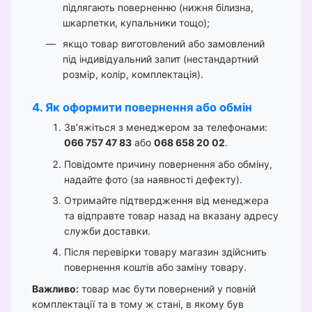
підлягають поверненню (нижня білизна,
шкарпетки, купальники тощо);
якщо товар виготовлений або замовлений
під індивідуальний запит (нестандартний
розмір, колір, комплектація).
4. Як оформити повернення або обмін
Зв’яжіться з менеджером за телефонами:
066 757 47 83
або
068 658 20 02
.
Повідомте причину повернення або обміну,
надайте фото (за наявності дефекту).
Отримайте підтвердження від менеджера
та відправте товар назад на вказану адресу
служби доставки.
Після перевірки товару магазин здійснить
повернення коштів або заміну товару.
Важливо:
товар має бути повернений у повній
комплектації та в тому ж стані, в якому був