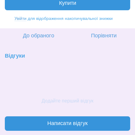
Купити
Увійти
для відображення накопичувальної знижки
%
До обраного
Порівняти
Відгуки
Додайте перший відгук
Написати відгук