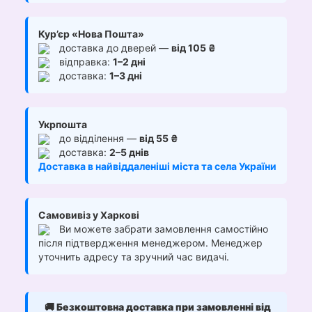
Кур’єр «Нова Пошта»
доставка до дверей —
від 105 ₴
відправка:
1–2 дні
доставка:
1–3 дні
Укрпошта
до відділення —
від 55 ₴
доставка:
2–5 днів
Доставка в найвіддаленіші міста та села України
Самовивіз у Харкові
Ви можете забрати замовлення самостійно
після підтвердження менеджером. Менеджер
уточнить адресу та зручний час видачі.
🚚
Безкоштовна доставка при замовленні від