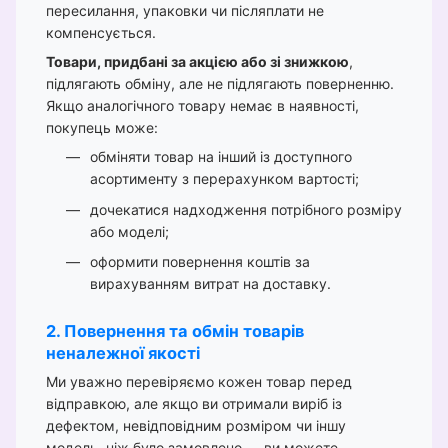
пересилання, упаковки чи післяплати не
компенсується.
Товари, придбані за акцією або зі знижкою
,
підлягають обміну, але не підлягають поверненню.
Якщо аналогічного товару немає в наявності,
покупець може:
обміняти товар на інший із доступного
асортименту з перерахунком вартості;
дочекатися надходження потрібного розміру
або моделі;
оформити повернення коштів за
вирахуванням витрат на доставку.
2. Повернення та обмін товарів
неналежної якості
Ми уважно перевіряємо кожен товар перед
відправкою, але якщо ви отримали виріб із
дефектом, невідповідним розміром чи іншу
модель, ніж було замовлено — ви можете