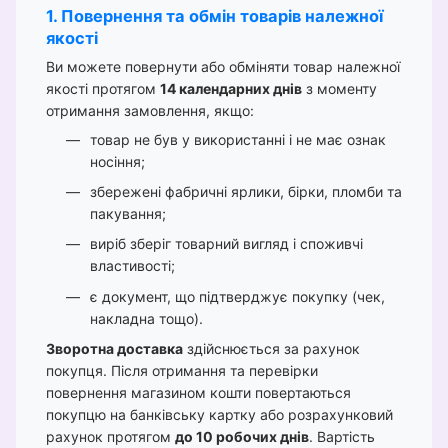
1. Повернення та обмін товарів належної
якості
Ви можете повернути або обміняти товар належної
якості протягом
14 календарних днів
з моменту
отримання замовлення, якщо:
товар не був у використанні і не має ознак
носіння;
збережені фабричні ярлики, бірки, пломби та
пакування;
виріб зберіг товарний вигляд і споживчі
властивості;
є документ, що підтверджує покупку (чек,
накладна тощо).
Зворотна доставка
здійснюється за рахунок
покупця. Після отримання та перевірки
повернення магазином кошти повертаються
покупцю на банківську картку або розрахунковий
рахунок протягом
до 10 робочих днів
. Вартість