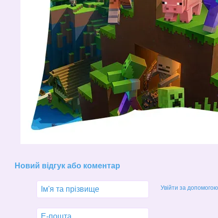
Новий відгук або коментар
Увійти за допомогою