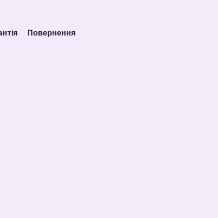
антія
Повернення