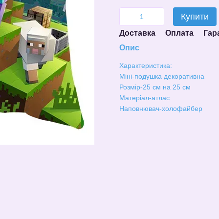
Купити
Доставка
Оплата
Гар
Опис
Характеристика:
Міні-подушка декоративна
Розмір-25 см на 25 см
Матеріал-атлас
Наповнювач-холофайбер