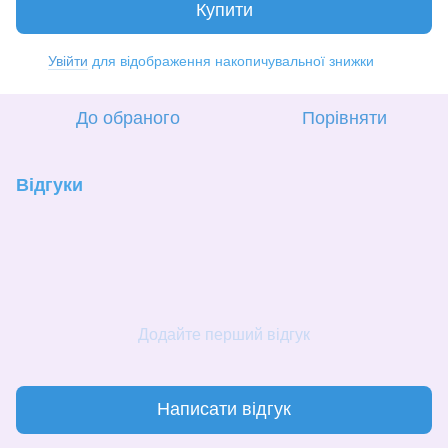
Купити
Увійти
для відображення накопичувальної знижки
%
До обраного
Порівняти
Відгуки
Додайте перший відгук
Написати відгук