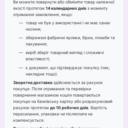
Ви можете повернути або обміняти товар належної
якості протягом
14 календарних днів
з моменту
отримання замовлення, якщо:
товар не був у використанні і не має ознак
носіння;
збережені фабричні ярлики, бірки, пломби та
пакування;
виріб зберіг товарний вигляд і споживчі
властивості;
є документ, що підтверджує покупку (чек,
накладна тощо).
Зворотна доставка
здійснюється за рахунок
покупця. Після отримання та перевірки
повернення магазином кошти повертаються
покупцю на банківську картку або розрахунковий
рахунок протягом
до 10 робочих днів
. Вартість
пересилання, упаковки чи післяплати не
компенсується.