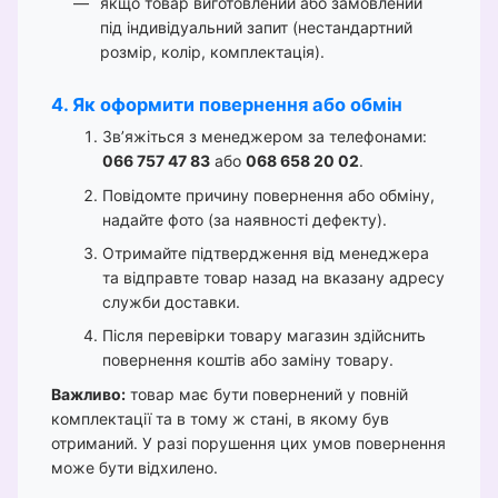
якщо товар виготовлений або замовлений
під індивідуальний запит (нестандартний
розмір, колір, комплектація).
4. Як оформити повернення або обмін
Зв’яжіться з менеджером за телефонами:
066 757 47 83
або
068 658 20 02
.
Повідомте причину повернення або обміну,
надайте фото (за наявності дефекту).
Отримайте підтвердження від менеджера
та відправте товар назад на вказану адресу
служби доставки.
Після перевірки товару магазин здійснить
повернення коштів або заміну товару.
Важливо:
товар має бути повернений у повній
комплектації та в тому ж стані, в якому був
отриманий. У разі порушення цих умов повернення
може бути відхилено.