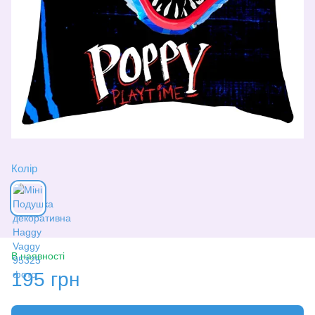
Колір
В наявності
195 грн