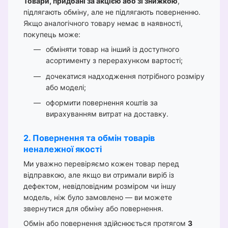
Товари, придбані за акцією або зі знижкою
,
підлягають обміну, але не підлягають поверненню.
Якщо аналогічного товару немає в наявності,
покупець може:
обміняти товар на інший із доступного
асортименту з перерахунком вартості;
дочекатися надходження потрібного розміру
або моделі;
оформити повернення коштів за
вирахуванням витрат на доставку.
2. Повернення та обмін товарів
неналежної якості
Ми уважно перевіряємо кожен товар перед
відправкою, але якщо ви отримали виріб із
дефектом, невідповідним розміром чи іншу
модель, ніж було замовлено — ви можете
звернутися для обміну або повернення.
Обмін або повернення здійснюється протягом
3