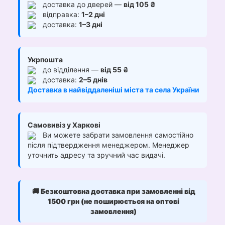
доставка до дверей —
від 105 ₴
відправка:
1–2 дні
доставка:
1–3 дні
Укрпошта
до відділення —
від 55 ₴
доставка:
2–5 днів
Доставка в найвіддаленіші міста та села України
Самовивіз у Харкові
Ви можете забрати замовлення самостійно
після підтвердження менеджером. Менеджер
уточнить адресу та зручний час видачі.
🚚
Безкоштовна доставка при замовленні від
1500 грн (не поширюється на оптові
замовлення)