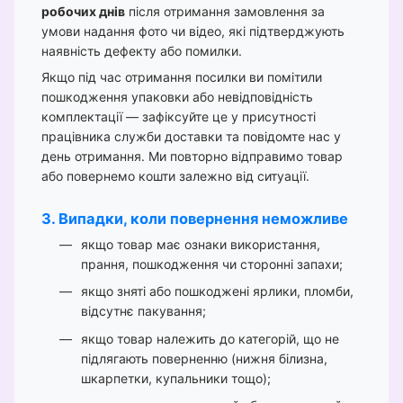
робочих днів
після отримання замовлення за
умови надання фото чи відео, які підтверджують
наявність дефекту або помилки.
Якщо під час отримання посилки ви помітили
пошкодження упаковки або невідповідність
комплектації — зафіксуйте це у присутності
працівника служби доставки та повідомте нас у
день отримання. Ми повторно відправимо товар
або повернемо кошти залежно від ситуації.
3. Випадки, коли повернення неможливе
якщо товар має ознаки використання,
прання, пошкодження чи сторонні запахи;
якщо зняті або пошкоджені ярлики, пломби,
відсутнє пакування;
якщо товар належить до категорій, що не
підлягають поверненню (нижня білизна,
шкарпетки, купальники тощо);