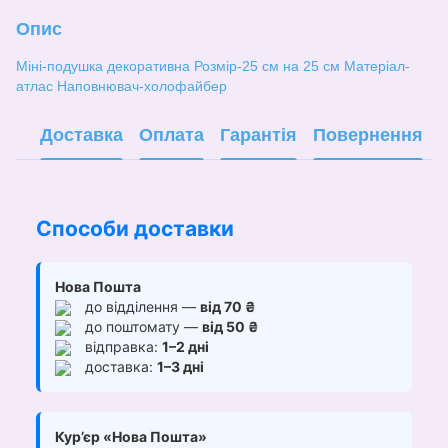
Опис
Міні-подушка декоративна Розмір-25 см на 25 см Матеріал-
атлас Наповнювач-холофайбер
Доставка
Оплата
Гарантія
Повернення
Способи доставки
Нова Пошта
до відділення —
від 70 ₴
до поштомату —
від 50 ₴
відправка:
1–2 дні
доставка:
1–3 дні
Кур’єр «Нова Пошта»