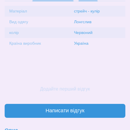
Матеріал
стрейч - кулір
Вид одягу
Лонгслив
колір
Червоний
Країна виробник
Україна
Додайте перший відгук
Написати відгук