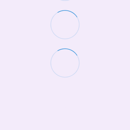
(068)-658-2002
Контактна інформація
Повна версія сайту