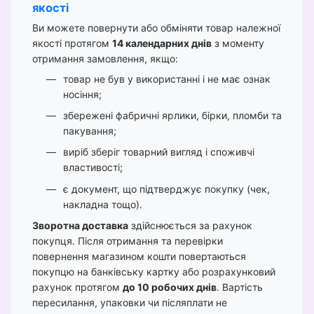
якості
Ви можете повернути або обміняти товар належної
якості протягом
14 календарних днів
з моменту
отримання замовлення, якщо:
товар не був у використанні і не має ознак
носіння;
збережені фабричні ярлики, бірки, пломби та
пакування;
виріб зберіг товарний вигляд і споживчі
властивості;
є документ, що підтверджує покупку (чек,
накладна тощо).
Зворотна доставка
здійснюється за рахунок
покупця. Після отримання та перевірки
повернення магазином кошти повертаються
покупцю на банківську картку або розрахунковий
рахунок протягом
до 10 робочих днів
. Вартість
пересилання, упаковки чи післяплати не