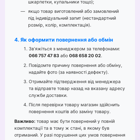
шкарпетки, купальники тощо);
якщо товар виготовлений або замовлений
під індивідуальний запит (нестандартний
розмір, колір, комплектація).
4. Як оформити повернення або обмін
Зв’яжіться з менеджером за телефонами:
066 757 47 83
або
068 658 20 02
.
Повідомте причину повернення або обміну,
надайте фото (за наявності дефекту).
Отримайте підтвердження від менеджера
та відправте товар назад на вказану адресу
служби доставки.
Після перевірки товару магазин здійснить
повернення коштів або заміну товару.
Важливо:
товар має бути повернений у повній
комплектації та в тому ж стані, в якому був
отриманий. У разі порушення цих умов повернення