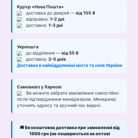
Кур’єр «Нова Пошта»
доставка до дверей —
від 105 ₴
відправка:
1–2 дні
доставка:
1–3 дні
Укрпошта
до відділення —
від 55 ₴
доставка:
2–5 днів
Доставка в найвіддаленіші міста та села України
Самовивіз у Харкові
Ви можете забрати замовлення самостійно
після підтвердження менеджером. Менеджер
уточнить адресу та зручний час видачі.
🚚
Безкоштовна доставка при замовленні від
1500 грн (не поширюється на оптові