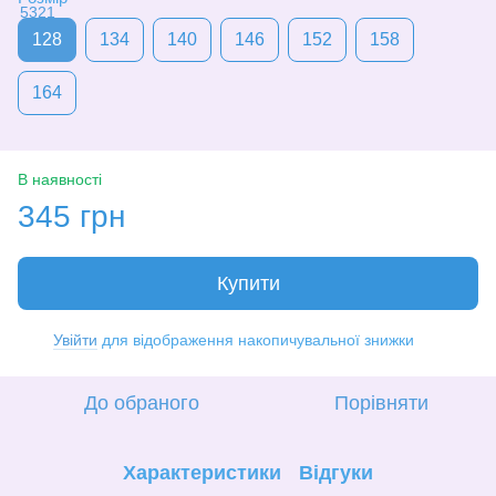
128
134
140
146
152
158
164
В наявності
345 грн
Купити
Увійти
для відображення накопичувальної знижки
%
До обраного
Порівняти
Характеристики
Відгуки