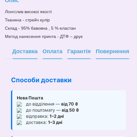
Опис
Лонгслив високоі якості
Тканина - стрейч кулір
Склад - 95% бавовна , 5 % еластан
Метод нанесе
н
ня принта - ДТФ – друк
Доставка
Оплата
Гарантія
Повернення
Способи доставки
Нова Пошта
до відділення —
від 70 ₴
до поштомату —
від 50 ₴
відправка:
1–2 дні
доставка:
1–3 дні