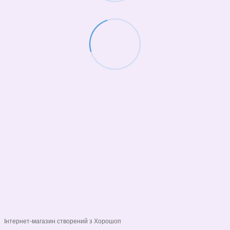
(068)-658-2002
Контактна інформація
Повна версія сайту
© 2026
Укр
Рус
Інтернет-магазин створений з Хорошоп