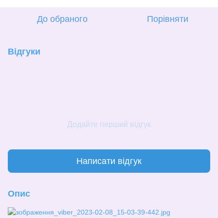
До обраного
Порівняти
Відгуки
Додайте перший відгук
Написати відгук
Опис