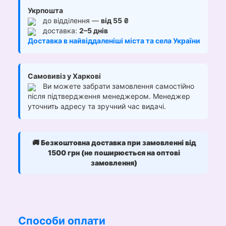
Укрпошта
до відділення —
від 55 ₴
доставка:
2–5 днів
Доставка в найвіддаленіші міста та села України
Самовивіз у Харкові
Ви можете забрати замовлення самостійно
після підтвердження менеджером. Менеджер
уточнить адресу та зручний час видачі.
🚚
Безкоштовна доставка при замовленні від
1500 грн (не поширюється на оптові
замовлення)
Способи оплати