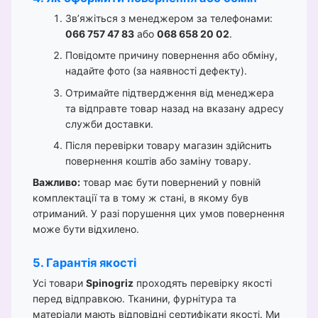
Зв’яжіться з менеджером за телефонами:
066 757 47 83
або
068 658 20 02
.
Повідомте причину повернення або обміну,
надайте фото (за наявності дефекту).
Отримайте підтвердження від менеджера
та відправте товар назад на вказану адресу
служби доставки.
Після перевірки товару магазин здійснить
повернення коштів або заміну товару.
Важливо:
товар має бути повернений у повній
комплектації та в тому ж стані, в якому був
отриманий. У разі порушення цих умов повернення
може бути відхилено.
5. Гарантія якості
Усі товари
Spinogriz
проходять перевірку якості
перед відправкою. Тканини, фурнітура та
матеріали мають відповідні сертифікати якості. Ми