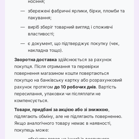
носіння;
збережені фабричні ярлики, бірки, пломби та
пакування;
виріб зберіг товарний вигляд і споживчі
властивості;
є документ, що підтверджує покупку (чек,
накладна тощо).
Зворотна доставка
здійснюється за рахунок
покупця. Після отримання та перевірки
повернення магазином кошти повертаються
покупцю на банківську картку або розрахунковий
рахунок протягом
до 10 робочих днів
. Вартість
пересилання, упаковки чи післяплати не
компенсується.
Товари, придбані за акцією або зі знижкою
,
підлягають обміну, але не підлягають поверненню.
Якщо аналогічного товару немає в наявності,
покупець може:
обміняти товар на інший із доступного