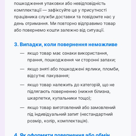
пошкодження упаковки або невідповідність
комплектації — зафіксуйте це у присутності
працівника служби доставки та повідомте нас у
день отримання. Ми повторно відправимо товар
або повернемо кошти залежно від ситуації.
3. Випадки, коли повернення неможливе
якщо товар має ознаки використання,
прання, пошкодження чи сторонні запахи;
якщо зняті або пошкоджені ярлики, пломби,
відсутнє пакування;
якщо товар належить до категорій, що не
підлягають поверненню (нижня білизна,
шкарпетки, купальники тощо);
якщо товар виготовлений або замовлений
під індивідуальний запит (нестандартний
розмір, колір, комплектація).
4. Як оформити повернення або обмін