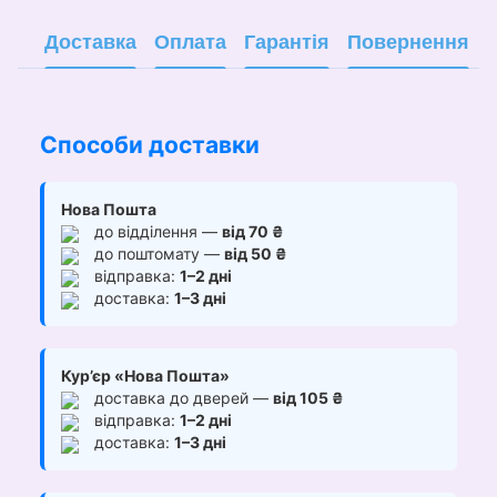
Доставка
Оплата
Гарантія
Повернення
Способи доставки
Нова Пошта
до відділення —
від 70 ₴
до поштомату —
від 50 ₴
відправка:
1–2 дні
доставка:
1–3 дні
Кур’єр «Нова Пошта»
доставка до дверей —
від 105 ₴
відправка:
1–2 дні
доставка:
1–3 дні