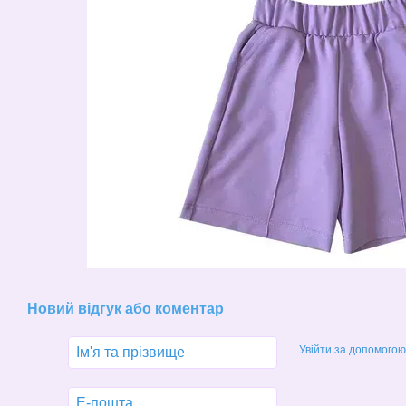
Новий відгук або коментар
Увійти за допомогою