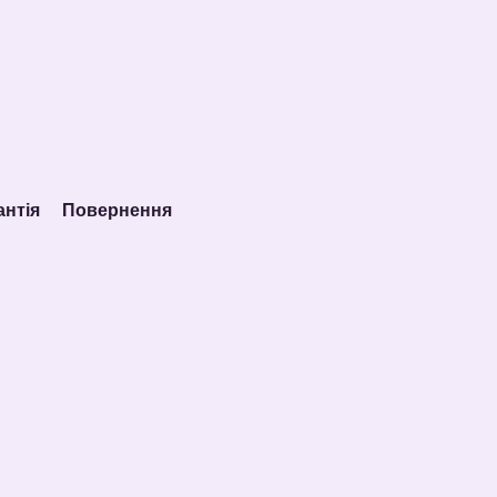
антія
Повернення