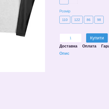
Розмір
110
122
86
98
Купити
Доставка
Оплата
Гар
Опис