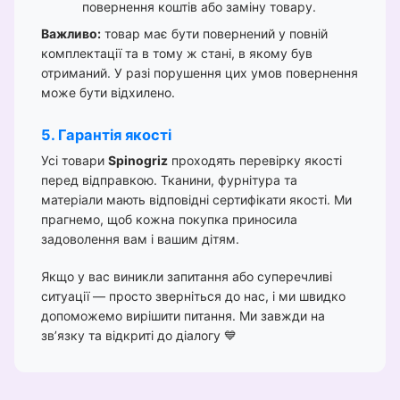
повернення коштів або заміну товару.
Важливо:
товар має бути повернений у повній
комплектації та в тому ж стані, в якому був
отриманий. У разі порушення цих умов повернення
може бути відхилено.
5. Гарантія якості
Усі товари
Spinogriz
проходять перевірку якості
перед відправкою. Тканини, фурнітура та
матеріали мають відповідні сертифікати якості. Ми
прагнемо, щоб кожна покупка приносила
задоволення вам і вашим дітям.
Якщо у вас виникли запитання або суперечливі
ситуації — просто зверніться до нас, і ми швидко
допоможемо вирішити питання. Ми завжди на
зв’язку та відкриті до діалогу 💙