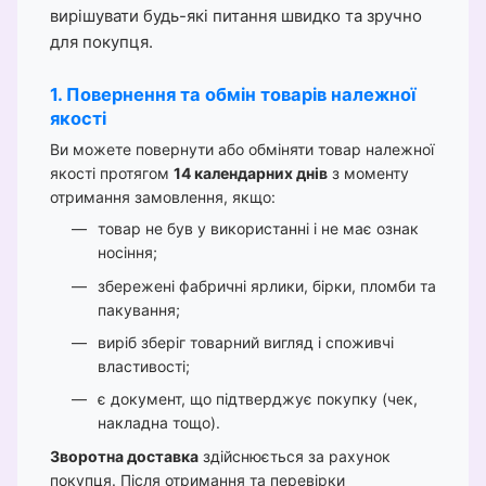
вирішувати будь-які питання швидко та зручно
для покупця.
1. Повернення та обмін товарів належної
якості
Ви можете повернути або обміняти товар належної
якості протягом
14 календарних днів
з моменту
отримання замовлення, якщо:
товар не був у використанні і не має ознак
носіння;
збережені фабричні ярлики, бірки, пломби та
пакування;
виріб зберіг товарний вигляд і споживчі
властивості;
є документ, що підтверджує покупку (чек,
накладна тощо).
Зворотна доставка
здійснюється за рахунок
покупця. Після отримання та перевірки