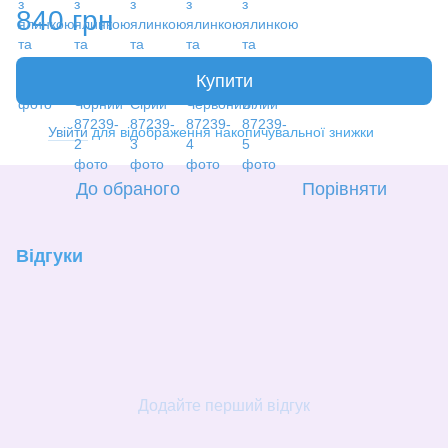
840 грн
Купити
Увійти
для відображення накопичувальної знижки
%
До обраного
Порівняти
Відгуки
Додайте перший відгук