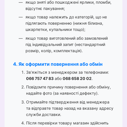
якщо зняті або пошкоджені ярлики, пломби,
відсутнє пакування;
якщо товар належить до категорій, що не
підлягають поверненню (нижня білизна,
шкарпетки, купальники тощо);
якщо товар виготовлений або замовлений
під індивідуальний запит (нестандартний
розмір, колір, комплектація).
4. Як оформити повернення або обмін
Зв’яжіться з менеджером за телефонами:
066 757 47 83
або
068 658 20 02
.
Повідомте причину повернення або обміну,
надайте фото (за наявності дефекту).
Отримайте підтвердження від менеджера
та відправте товар назад на вказану адресу
служби доставки.
Після перевірки товару магазин здійснить