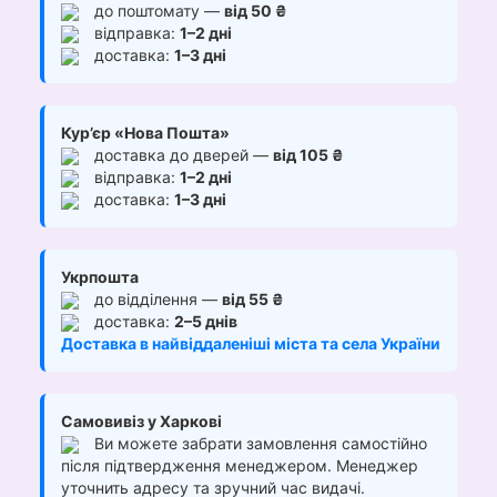
до поштомату —
від 50 ₴
відправка:
1–2 дні
доставка:
1–3 дні
Кур’єр «Нова Пошта»
доставка до дверей —
від 105 ₴
відправка:
1–2 дні
доставка:
1–3 дні
Укрпошта
до відділення —
від 55 ₴
доставка:
2–5 днів
Доставка в найвіддаленіші міста та села України
Самовивіз у Харкові
Ви можете забрати замовлення самостійно
після підтвердження менеджером. Менеджер
уточнить адресу та зручний час видачі.