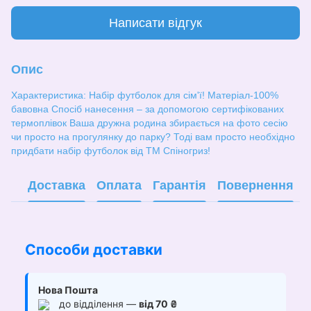
Написати відгук
Опис
Характеристика: Набір футболок для сім'ї! Матеріал-100%
бавовна Спосіб нанесення – за допомогою сертифікованих
термоплівок Ваша дружна родина збирається на фото сесію
чи просто на прогулянку до парку? Тоді вам просто необхідно
придбати набір футболок від ТМ Спіногриз!
Доставка
Оплата
Гарантія
Повернення
Способи доставки
Нова Пошта
до відділення —
від 70 ₴