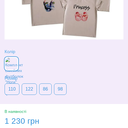
Колір
Розмір
110
122
86
98
В наявності
1 230 грн