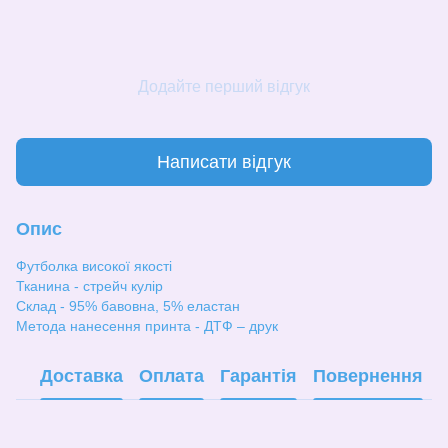
Додайте перший відгук
Написати відгук
Опис
Футболка високої якості
Тканина - стрейч кулір
Склад - 95% бавовна, 5% еластан
Метода нанесення принта - ДТФ – друк
Доставка
Оплата
Гарантія
Повернення