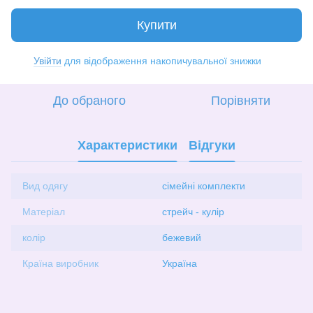
Купити
Увійти
для відображення накопичувальної знижки
%
До обраного
Порівняти
Характеристики
Відгуки
Вид одягу
сімейні комплекти
Матеріал
стрейч - кулір
колір
бежевий
Країна виробник
Україна