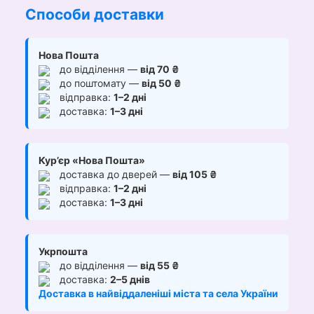
Способи доставки
Нова Пошта
до відділення —
від 70 ₴
до поштомату —
від 50 ₴
відправка:
1–2 дні
доставка:
1–3 дні
Кур’єр «Нова Пошта»
доставка до дверей —
від 105 ₴
відправка:
1–2 дні
доставка:
1–3 дні
Укрпошта
до відділення —
від 55 ₴
доставка:
2–5 днів
Доставка в найвіддаленіші міста та села України