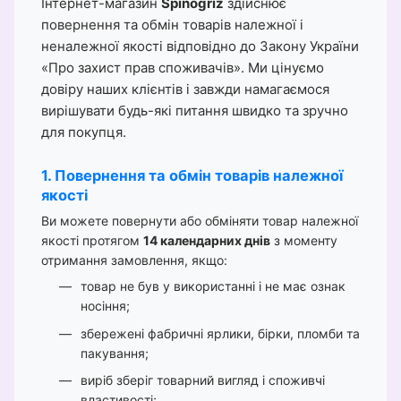
Інтернет-магазин
Spinogriz
здійснює
повернення та обмін товарів належної і
неналежної якості відповідно до Закону України
«Про захист прав споживачів». Ми цінуємо
довіру наших клієнтів і завжди намагаємося
вирішувати будь-які питання швидко та зручно
для покупця.
1. Повернення та обмін товарів належної
якості
Ви можете повернути або обміняти товар належної
якості протягом
14 календарних днів
з моменту
отримання замовлення, якщо:
товар не був у використанні і не має ознак
носіння;
збережені фабричні ярлики, бірки, пломби та
пакування;
виріб зберіг товарний вигляд і споживчі
властивості;