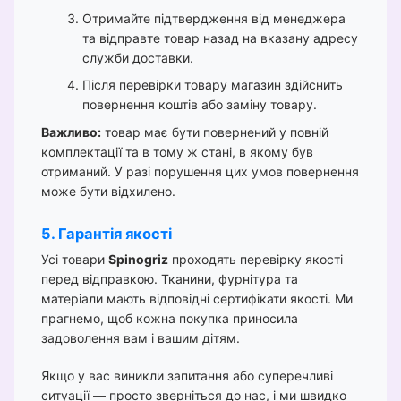
Отримайте підтвердження від менеджера
та відправте товар назад на вказану адресу
служби доставки.
Після перевірки товару магазин здійснить
повернення коштів або заміну товару.
Важливо:
товар має бути повернений у повній
комплектації та в тому ж стані, в якому був
отриманий. У разі порушення цих умов повернення
може бути відхилено.
5. Гарантія якості
Усі товари
Spinogriz
проходять перевірку якості
перед відправкою. Тканини, фурнітура та
матеріали мають відповідні сертифікати якості. Ми
прагнемо, щоб кожна покупка приносила
задоволення вам і вашим дітям.
Якщо у вас виникли запитання або суперечливі
ситуації — просто зверніться до нас, і ми швидко