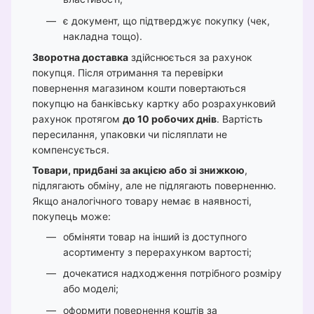
є документ, що підтверджує покупку (чек,
накладна тощо).
Зворотна доставка
здійснюється за рахунок
покупця. Після отримання та перевірки
повернення магазином кошти повертаються
покупцю на банківську картку або розрахунковий
рахунок протягом
до 10 робочих днів
. Вартість
пересилання, упаковки чи післяплати не
компенсується.
Товари, придбані за акцією або зі знижкою
,
підлягають обміну, але не підлягають поверненню.
Якщо аналогічного товару немає в наявності,
покупець може:
обміняти товар на інший із доступного
асортименту з перерахунком вартості;
дочекатися надходження потрібного розміру
або моделі;
оформити повернення коштів за