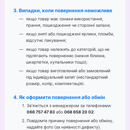
3. Випадки, коли повернення неможливе
якщо товар має ознаки використання,
прання, пошкодження чи сторонні запахи;
якщо зняті або пошкоджені ярлики, пломби,
відсутнє пакування;
якщо товар належить до категорій, що не
підлягають поверненню (нижня білизна,
шкарпетки, купальники тощо);
якщо товар виготовлений або замовлений
під індивідуальний запит (нестандартний
розмір, колір, комплектація).
4. Як оформити повернення або обмін
Зв’яжіться з менеджером за телефонами:
066 757 47 83
або
068 658 20 02
.
Повідомте причину повернення або обміну,
надайте фото (за наявності дефекту).