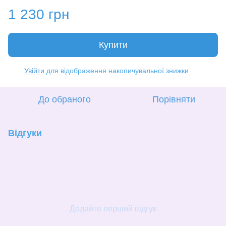
1 230 грн
Купити
Увійти
для відображення накопичувальної знижки
%
До обраного
Порівняти
Відгуки
Додайте перший відгук