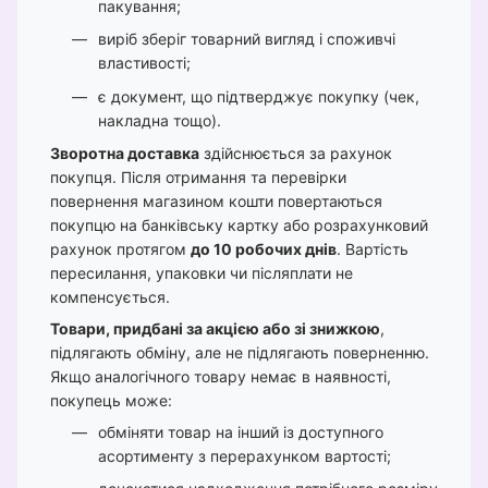
пакування;
виріб зберіг товарний вигляд і споживчі
властивості;
є документ, що підтверджує покупку (чек,
накладна тощо).
Зворотна доставка
здійснюється за рахунок
покупця. Після отримання та перевірки
повернення магазином кошти повертаються
покупцю на банківську картку або розрахунковий
рахунок протягом
до 10 робочих днів
. Вартість
пересилання, упаковки чи післяплати не
компенсується.
Товари, придбані за акцією або зі знижкою
,
підлягають обміну, але не підлягають поверненню.
Якщо аналогічного товару немає в наявності,
покупець може:
обміняти товар на інший із доступного
асортименту з перерахунком вартості;