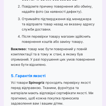
Повідомте причину повернення або обміну,
надайте фото (за наявності дефекту).
Отримайте підтвердження від менеджера
та відправте товар назад на вказану адресу
служби доставки.
Після перевірки товару магазин здійснить
повернення коштів або заміну товару.
Важливо:
товар має бути повернений у повній
комплектації та в тому ж стані, в якому був
отриманий. У разі порушення цих умов повернення
може бути відхилено.
5. Гарантія якості
Усі товари
Spinogriz
проходять перевірку якості
перед відправкою. Тканини, фурнітура та
матеріали мають відповідні сертифікати якості. Ми
прагнемо, щоб кожна покупка приносила
задоволення вам і вашим дітям.