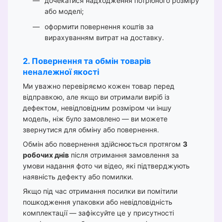
дочекатися надходження потрібного розміру
або моделі;
оформити повернення коштів за
вирахуванням витрат на доставку.
2. Повернення та обмін товарів
неналежної якості
Ми уважно перевіряємо кожен товар перед
відправкою, але якщо ви отримали виріб із
дефектом, невідповідним розміром чи іншу
модель, ніж було замовлено — ви можете
звернутися для обміну або повернення.
Обмін або повернення здійснюється протягом
3
робочих днів
після отримання замовлення за
умови надання фото чи відео, які підтверджують
наявність дефекту або помилки.
Якщо під час отримання посилки ви помітили
пошкодження упаковки або невідповідність
комплектації — зафіксуйте це у присутності