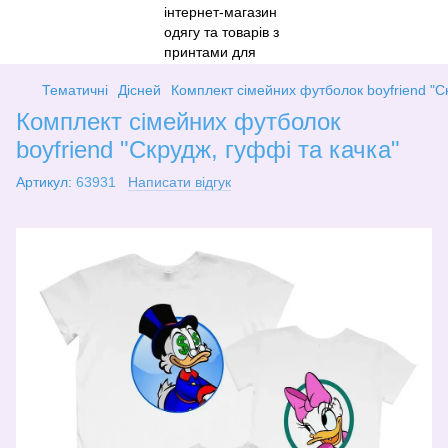
Тематичні
Дісней
Комплект сімейних футболок boyfriend "Ск
Комплект сімейних футболок
boyfriend "Скрудж, гуффі та качка"
Артикул:
63931
Написати відгук