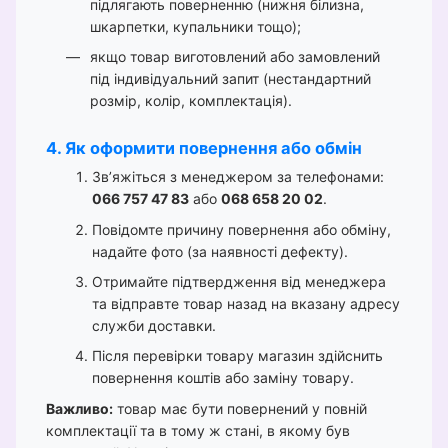
підлягають поверненню (нижня білизна,
шкарпетки, купальники тощо);
якщо товар виготовлений або замовлений
під індивідуальний запит (нестандартний
розмір, колір, комплектація).
4. Як оформити повернення або обмін
Зв’яжіться з менеджером за телефонами:
066 757 47 83
або
068 658 20 02
.
Повідомте причину повернення або обміну,
надайте фото (за наявності дефекту).
Отримайте підтвердження від менеджера
та відправте товар назад на вказану адресу
служби доставки.
Після перевірки товару магазин здійснить
повернення коштів або заміну товару.
Важливо:
товар має бути повернений у повній
комплектації та в тому ж стані, в якому був