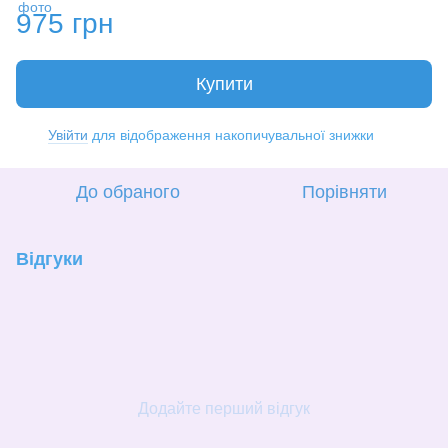
975 грн
Купити
Увійти
для відображення накопичувальної знижки
%
До обраного
Порівняти
Відгуки
Додайте перший відгук