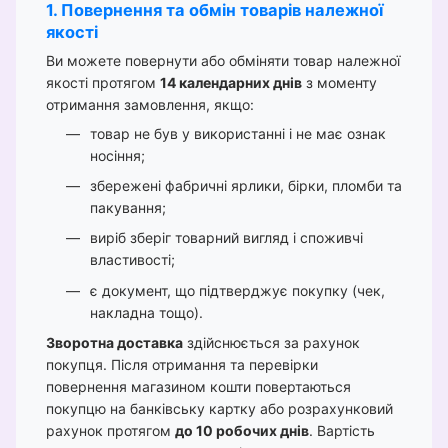
1. Повернення та обмін товарів належної
якості
Ви можете повернути або обміняти товар належної
якості протягом
14 календарних днів
з моменту
отримання замовлення, якщо:
товар не був у використанні і не має ознак
носіння;
збережені фабричні ярлики, бірки, пломби та
пакування;
виріб зберіг товарний вигляд і споживчі
властивості;
є документ, що підтверджує покупку (чек,
накладна тощо).
Зворотна доставка
здійснюється за рахунок
покупця. Після отримання та перевірки
повернення магазином кошти повертаються
покупцю на банківську картку або розрахунковий
рахунок протягом
до 10 робочих днів
. Вартість