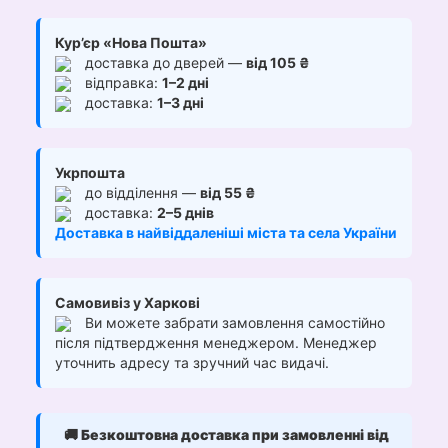
Кур’єр «Нова Пошта»
доставка до дверей —
від 105 ₴
відправка:
1–2 дні
доставка:
1–3 дні
Укрпошта
до відділення —
від 55 ₴
доставка:
2–5 днів
Доставка в найвіддаленіші міста та села України
Самовивіз у Харкові
Ви можете забрати замовлення самостійно
після підтвердження менеджером. Менеджер
уточнить адресу та зручний час видачі.
🚚
Безкоштовна доставка при замовленні від