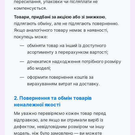
пересилання, упаковки чи післяплати не
компенсується.
Товари, придбані за акцією або зі знижкою
,
підлягають обміну, але не підлягають поверненню.
Якщо аналогічного товару немає в наявності,
покупець може:
обміняти товар на інший із доступного
асортименту з перерахунком вартості;
дочекатися надходження потрібного розміру
або моделі;
оформити повернення коштів за
вирахуванням витрат на доставку.
2. Повернення та обмін товарів
неналежної якості
Ми уважно перевіряємо кожен товар перед
відправкою, але якщо ви отримали виріб із
дефектом, невідповідним розміром чи іншу
модель, ніж було замовлено — ви можете