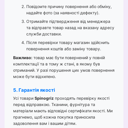
Повідомте причину повернення або обміну,
надайте фото (за наявності дефекту).
Отримайте підтвердження від менеджера
та відправте товар назад на вказану адресу
служби доставки.
Після перевірки товару магазин здійснить
повернення коштів або заміну товару.
Важливо:
товар має бути повернений у повній
комплектації та в тому ж стані, в якому був
отриманий. У разі порушення цих умов повернення
може бути відхилено.
5. Гарантія якості
Усі товари
Spinogriz
проходять перевірку якості
перед відправкою. Тканини, фурнітура та
матеріали мають відповідні сертифікати якості. Ми
прагнемо, щоб кожна покупка приносила
задоволення вам і вашим дітям.