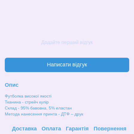
Додайте перший відгук
Написати відгук
Опис
Футболка високої якості
Тканина - стрейч кулір
Склад - 95% бавовна, 5% еластан
Метода нанесення принта - ДТФ – друк
Доставка
Оплата
Гарантія
Повернення