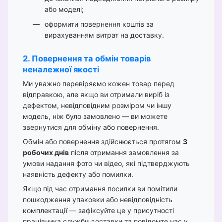
або моделі;
оформити повернення коштів за
вирахуванням витрат на доставку.
2. Повернення та обмін товарів
неналежної якості
Ми уважно перевіряємо кожен товар перед
відправкою, але якщо ви отримали виріб із
дефектом, невідповідним розміром чи іншу
модель, ніж було замовлено — ви можете
звернутися для обміну або повернення.
Обмін або повернення здійснюється протягом
3
робочих днів
після отримання замовлення за
умови надання фото чи відео, які підтверджують
наявність дефекту або помилки.
Якщо під час отримання посилки ви помітили
пошкодження упаковки або невідповідність
комплектації — зафіксуйте це у присутності
працівника служби доставки та повідомте нас у