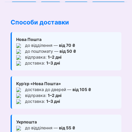
Способи доставки
Нова Пошта
до відділення —
від 70 ₴
до поштомату —
від 50 ₴
відправка:
1–2 дні
доставка:
1–3 дні
Кур’єр «Нова Пошта»
доставка до дверей —
від 105 ₴
відправка:
1–2 дні
доставка:
1–3 дні
Укрпошта
до відділення —
від 55 ₴