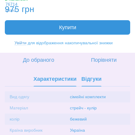
975 грн
Купити
Увійти
для відображення накопичувальної знижки
%
До обраного
Порівняти
Характеристики
Відгуки
Вид одягу
сімейні комплекти
Матеріал
стрейч - кулір
колір
бежевий
Країна виробник
Україна