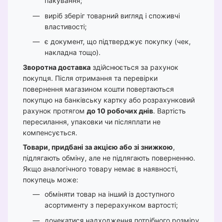
пакування;
виріб зберіг товарний вигляд і споживчі
властивості;
є документ, що підтверджує покупку (чек,
накладна тощо).
Зворотна доставка
здійснюється за рахунок
покупця. Після отримання та перевірки
повернення магазином кошти повертаються
покупцю на банківську картку або розрахунковий
рахунок протягом
до 10 робочих днів
. Вартість
пересилання, упаковки чи післяплати не
компенсується.
Товари, придбані за акцією або зі знижкою
,
підлягають обміну, але не підлягають поверненню.
Якщо аналогічного товару немає в наявності,
покупець може:
обміняти товар на інший із доступного
асортименту з перерахунком вартості;
дочекатися надходження потрібного розміру