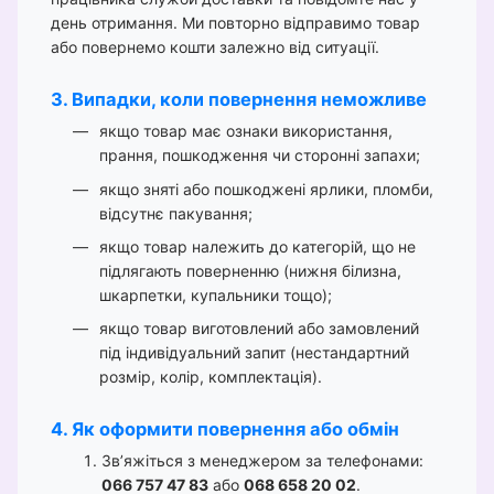
день отримання. Ми повторно відправимо товар
або повернемо кошти залежно від ситуації.
3. Випадки, коли повернення неможливе
якщо товар має ознаки використання,
прання, пошкодження чи сторонні запахи;
якщо зняті або пошкоджені ярлики, пломби,
відсутнє пакування;
якщо товар належить до категорій, що не
підлягають поверненню (нижня білизна,
шкарпетки, купальники тощо);
якщо товар виготовлений або замовлений
під індивідуальний запит (нестандартний
розмір, колір, комплектація).
4. Як оформити повернення або обмін
Зв’яжіться з менеджером за телефонами:
066 757 47 83
або
068 658 20 02
.