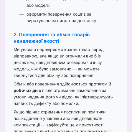
або моделі;
оформити повернення коштів за
вирахуванням витрат на доставку.
2. Повернення та обмін товарів
неналежної якості
Ми уважно перевіряємо кожен товар перед
відправкою, але якщо ви отримали виріб із
дефектом, невідповідним розміром чи іншу
модель, ніж було замовлено — ви можете
звернутися для обміну або повернення.
Обмін або повернення здійснюється протягом
3
робочих днів
після отримання замовлення за
умови надання фото чи відео, які підтверджують
наявність дефекту або помилки.
Якщо під час отримання посилки ви помітили
пошкодження упаковки або невідповідність
комплектації — зафіксуйте це у присутності
працівника служби доставки та повідомте нас у