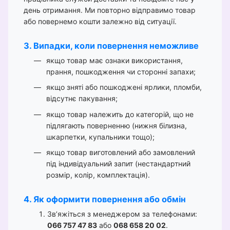
день отримання. Ми повторно відправимо товар
або повернемо кошти залежно від ситуації.
3. Випадки, коли повернення неможливе
якщо товар має ознаки використання,
прання, пошкодження чи сторонні запахи;
якщо зняті або пошкоджені ярлики, пломби,
відсутнє пакування;
якщо товар належить до категорій, що не
підлягають поверненню (нижня білизна,
шкарпетки, купальники тощо);
якщо товар виготовлений або замовлений
під індивідуальний запит (нестандартний
розмір, колір, комплектація).
4. Як оформити повернення або обмін
Зв’яжіться з менеджером за телефонами:
066 757 47 83
або
068 658 20 02
.