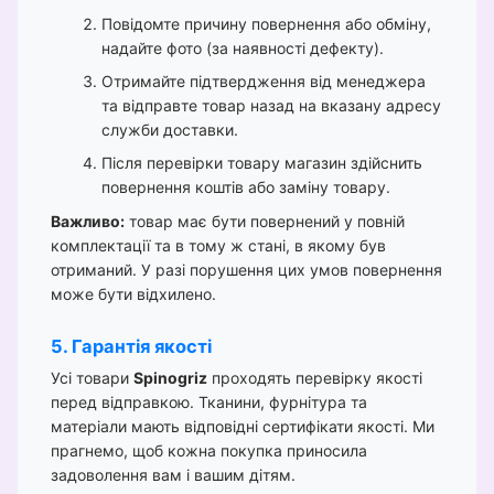
Повідомте причину повернення або обміну,
надайте фото (за наявності дефекту).
Отримайте підтвердження від менеджера
та відправте товар назад на вказану адресу
служби доставки.
Після перевірки товару магазин здійснить
повернення коштів або заміну товару.
Важливо:
товар має бути повернений у повній
комплектації та в тому ж стані, в якому був
отриманий. У разі порушення цих умов повернення
може бути відхилено.
5. Гарантія якості
Усі товари
Spinogriz
проходять перевірку якості
перед відправкою. Тканини, фурнітура та
матеріали мають відповідні сертифікати якості. Ми
прагнемо, щоб кожна покупка приносила
задоволення вам і вашим дітям.