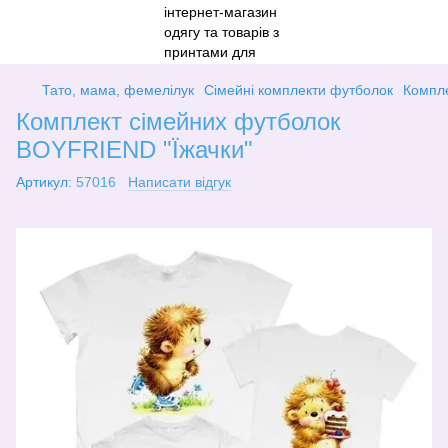
Тато, мама, фемелілук
Сімейні комплекти футболок
Компле
Комплект сімейних футболок
BOYFRIEND "Їжачки"
Артикул:
57016
Написати відгук