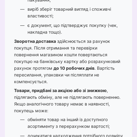
виріб зберіг товарний вигляд і споживчі
властивості;
є документ, що підтверджує покупку (чек,
накладна тощо).
Зворотна доставка
здійснюється за рахунок
покупця. Після отримання та перевірки
повернення магазином кошти повертаються
покупцю на банківську картку або розрахунковий
рахунок протягом
до 10 робочих днів
. Вартість
пересилання, упаковки чи післяплати не
компенсується.
Товари, придбані за акцією або зі знижкою
,
підлягають обміну, але не підлягають поверненню.
Якщо аналогічного товару немає в наявності,
покупець може:
обміняти товар на інший із доступного
асортименту з перерахунком вартості;
дочекатися надходження потрібного розміру