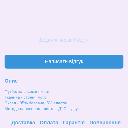
Додайте перший відгук
Написати відгук
Опис
Футболка високої якості
Тканина - стрейч кулір
Склад - 95% бавовна, 5% еластан
Метода нанесення принта - ДТФ – друк
Доставка
Оплата
Гарантія
Повернення