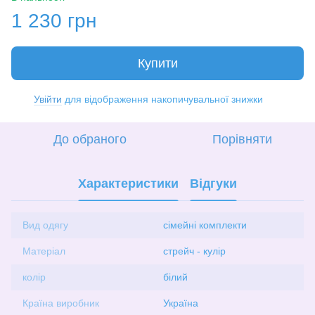
1 230 грн
Купити
Увійти
для відображення накопичувальної знижки
%
До обраного
Порівняти
Характеристики
Відгуки
Вид одягу
сімейні комплекти
Матеріал
стрейч - кулір
колір
білий
Країна виробник
Україна