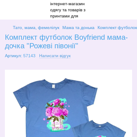
Тато, мама, фемелілук
Мама та донька
Комплект футболок 
Комплект футболок Boyfriend мама-
дочка "Рожеві півонії"
Артикул:
57143
Написати відгук