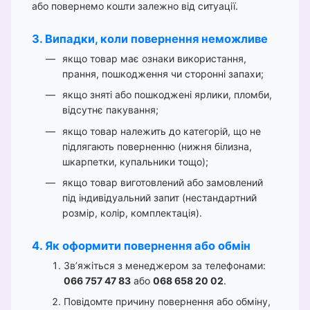
або повернемо кошти залежно від ситуації.
3. Випадки, коли повернення неможливе
якщо товар має ознаки використання,
прання, пошкодження чи сторонні запахи;
якщо зняті або пошкоджені ярлики, пломби,
відсутнє пакування;
якщо товар належить до категорій, що не
підлягають поверненню (нижня білизна,
шкарпетки, купальники тощо);
якщо товар виготовлений або замовлений
під індивідуальний запит (нестандартний
розмір, колір, комплектація).
4. Як оформити повернення або обмін
Зв’яжіться з менеджером за телефонами:
066 757 47 83
або
068 658 20 02
.
Повідомте причину повернення або обміну,