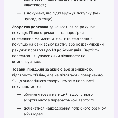
властивості;
є документ, що підтверджує покупку (чек,
накладна тощо).
Зворотна доставка
здійснюється за рахунок
покупця. Після отримання та перевірки
повернення магазином кошти повертаються
покупцю на банківську картку або розрахунковий
рахунок протягом
до 10 робочих днів
. Вартість
пересилання, упаковки чи післяплати не
компенсується.
Товари, придбані за акцією або зі знижкою
,
підлягають обміну, але не підлягають поверненню.
Якщо аналогічного товару немає в наявності,
покупець може:
обміняти товар на інший із доступного
асортименту з перерахунком вартості;
дочекатися надходження потрібного розміру
або моделі;