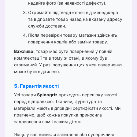
надайте фото (за наявності дефекту).
Отримайте підтвердження від менеджера
та відправте товар назад на вказану адресу
служби доставки.
Після перевірки товару магазин здійснить
повернення коштів або заміну товару.
Важливо:
товар має бути повернений у повній
комплектації та в тому ж стані, в якому був
отриманий. У разі порушення цих умов повернення
може бути відхилено.
5. Гарантія якості
Усі товари
Spinogriz
проходять перевірку якості
перед відправкою. Тканини, фурнітура та
матеріали мають відповідні сертифікати якості. Ми
прагнемо, щоб кожна покупка приносила
задоволення вам і вашим дітям.
Якщо у вас виникли запитання або суперечливі