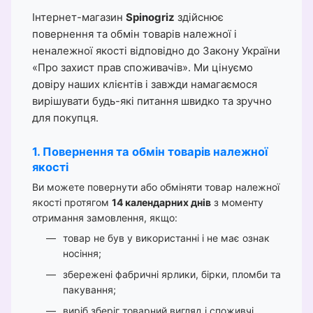
Інтернет-магазин
Spinogriz
здійснює
повернення та обмін товарів належної і
неналежної якості відповідно до Закону України
«Про захист прав споживачів». Ми цінуємо
довіру наших клієнтів і завжди намагаємося
вирішувати будь-які питання швидко та зручно
для покупця.
1. Повернення та обмін товарів належної
якості
Ви можете повернути або обміняти товар належної
якості протягом
14 календарних днів
з моменту
отримання замовлення, якщо:
товар не був у використанні і не має ознак
носіння;
збережені фабричні ярлики, бірки, пломби та
пакування;
виріб зберіг товарний вигляд і споживчі