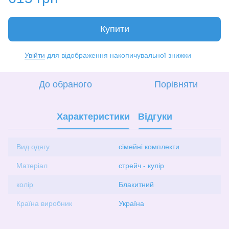
Купити
Увійти
для відображення накопичувальної знижки
%
До обраного
Порівняти
Характеристики
Відгуки
Вид одягу
сімейні комплекти
Матеріал
стрейч - кулір
колір
Блакитний
Країна виробник
Україна