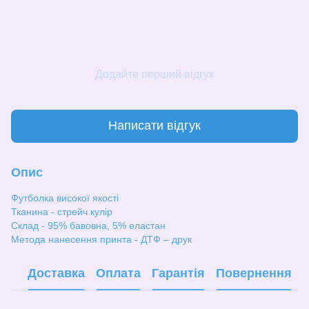
Додайте перший відгук
Написати відгук
Опис
Футболка високої якості
Тканина - стрейч кулір
Склад - 95% бавовна, 5% еластан
Метода нанесення принта - ДТФ – друк
Доставка
Оплата
Гарантія
Повернення