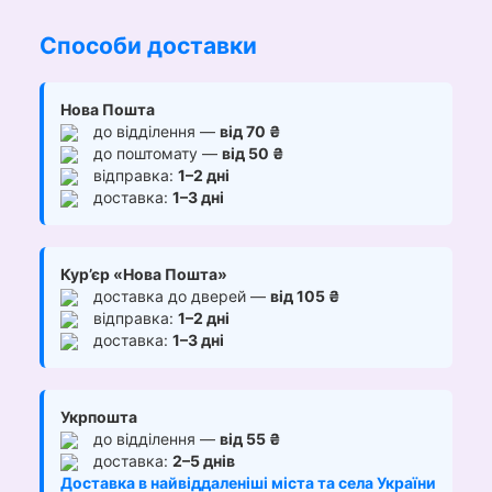
Способи доставки
Нова Пошта
до відділення —
від 70 ₴
до поштомату —
від 50 ₴
відправка:
1–2 дні
доставка:
1–3 дні
Кур’єр «Нова Пошта»
доставка до дверей —
від 105 ₴
відправка:
1–2 дні
доставка:
1–3 дні
Укрпошта
до відділення —
від 55 ₴
доставка:
2–5 днів
Доставка в найвіддаленіші міста та села України