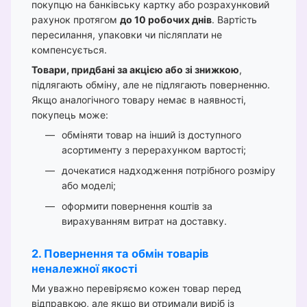
покупцю на банківську картку або розрахунковий
рахунок протягом
до 10 робочих днів
. Вартість
пересилання, упаковки чи післяплати не
компенсується.
Товари, придбані за акцією або зі знижкою
,
підлягають обміну, але не підлягають поверненню.
Якщо аналогічного товару немає в наявності,
покупець може:
обміняти товар на інший із доступного
асортименту з перерахунком вартості;
дочекатися надходження потрібного розміру
або моделі;
оформити повернення коштів за
вирахуванням витрат на доставку.
2. Повернення та обмін товарів
неналежної якості
Ми уважно перевіряємо кожен товар перед
відправкою, але якщо ви отримали виріб із