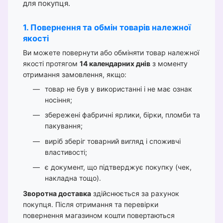
для покупця.
1. Повернення та обмін товарів належної
якості
Ви можете повернути або обміняти товар належної
якості протягом
14 календарних днів
з моменту
отримання замовлення, якщо:
товар не був у використанні і не має ознак
носіння;
збережені фабричні ярлики, бірки, пломби та
пакування;
виріб зберіг товарний вигляд і споживчі
властивості;
є документ, що підтверджує покупку (чек,
накладна тощо).
Зворотна доставка
здійснюється за рахунок
покупця. Після отримання та перевірки
повернення магазином кошти повертаються