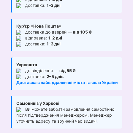
доставка:
1–3 дні
Кур’єр «Нова Пошта»
доставка до дверей —
від 105 ₴
відправка:
1–2 дні
доставка:
1–3 дні
Укрпошта
до відділення —
від 55 ₴
доставка:
2–5 днів
Доставка в найвіддаленіші міста та села України
Самовивіз у Харкові
Ви можете забрати замовлення самостійно
після підтвердження менеджером. Менеджер
уточнить адресу та зручний час видачі.