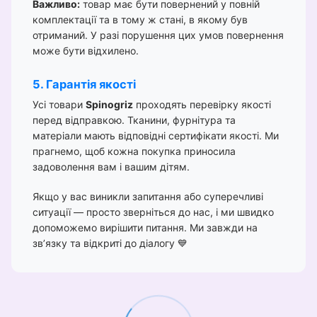
Важливо:
товар має бути повернений у повній
комплектації та в тому ж стані, в якому був
отриманий. У разі порушення цих умов повернення
може бути відхилено.
5. Гарантія якості
Усі товари
Spinogriz
проходять перевірку якості
перед відправкою. Тканини, фурнітура та
матеріали мають відповідні сертифікати якості. Ми
прагнемо, щоб кожна покупка приносила
задоволення вам і вашим дітям.
Якщо у вас виникли запитання або суперечливі
ситуації — просто зверніться до нас, і ми швидко
допоможемо вирішити питання. Ми завжди на
зв’язку та відкриті до діалогу 💙