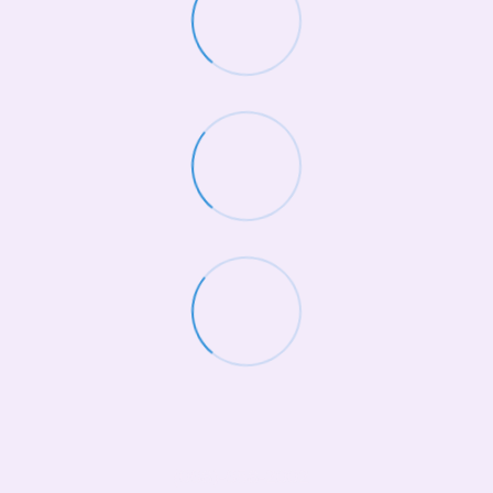
(068)-658-2002