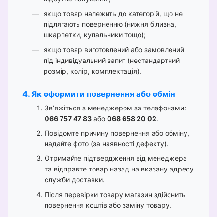
якщо товар належить до категорій, що не
підлягають поверненню (нижня білизна,
шкарпетки, купальники тощо);
якщо товар виготовлений або замовлений
під індивідуальний запит (нестандартний
розмір, колір, комплектація).
4. Як оформити повернення або обмін
Зв’яжіться з менеджером за телефонами:
066 757 47 83
або
068 658 20 02
.
Повідомте причину повернення або обміну,
надайте фото (за наявності дефекту).
Отримайте підтвердження від менеджера
та відправте товар назад на вказану адресу
служби доставки.
Після перевірки товару магазин здійснить
повернення коштів або заміну товару.