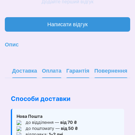
Додайте перший відгук
Написати відгук
Опис
Доставка
Оплата
Гарантія
Повернення
Способи доставки
Нова Пошта
до відділення —
від 70 ₴
до поштомату —
від 50 ₴
відправка:
1–2 дні