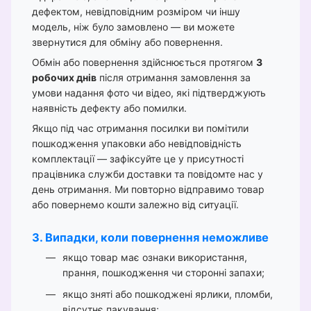
дефектом, невідповідним розміром чи іншу
модель, ніж було замовлено — ви можете
звернутися для обміну або повернення.
Обмін або повернення здійснюється протягом
3
робочих днів
після отримання замовлення за
умови надання фото чи відео, які підтверджують
наявність дефекту або помилки.
Якщо під час отримання посилки ви помітили
пошкодження упаковки або невідповідність
комплектації — зафіксуйте це у присутності
працівника служби доставки та повідомте нас у
день отримання. Ми повторно відправимо товар
або повернемо кошти залежно від ситуації.
3. Випадки, коли повернення неможливе
якщо товар має ознаки використання,
прання, пошкодження чи сторонні запахи;
якщо зняті або пошкоджені ярлики, пломби,
відсутнє пакування;