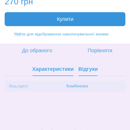
270 грн
Купити
Увійти
для відображення накопичувальної знижки
%
До обраного
Порівняти
Характеристики
Відгуки
Вид одягу
Комбінезон