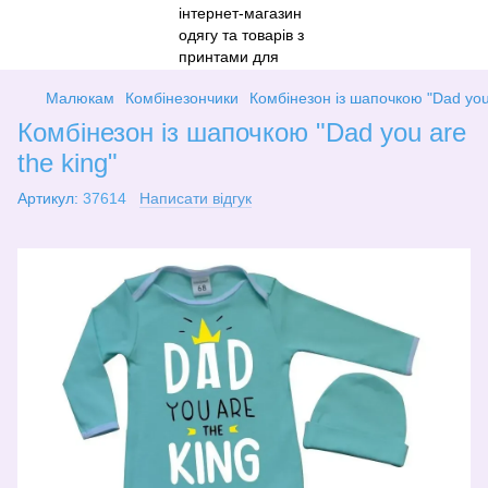
Малюкам
Комбінезончики
Комбінезон із шапочкою "Dad you 
Комбінезон із шапочкою "Dad you are
the king"
Артикул:
37614
Написати відгук