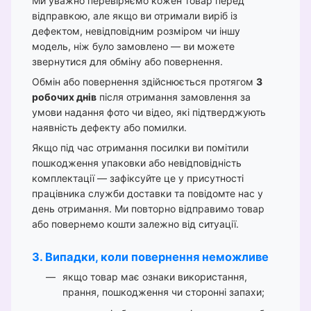
Ми уважно перевіряємо кожен товар перед
відправкою, але якщо ви отримали виріб із
дефектом, невідповідним розміром чи іншу
модель, ніж було замовлено — ви можете
звернутися для обміну або повернення.
Обмін або повернення здійснюється протягом
3
робочих днів
після отримання замовлення за
умови надання фото чи відео, які підтверджують
наявність дефекту або помилки.
Якщо під час отримання посилки ви помітили
пошкодження упаковки або невідповідність
комплектації — зафіксуйте це у присутності
працівника служби доставки та повідомте нас у
день отримання. Ми повторно відправимо товар
або повернемо кошти залежно від ситуації.
3. Випадки, коли повернення неможливе
якщо товар має ознаки використання,
прання, пошкодження чи сторонні запахи;