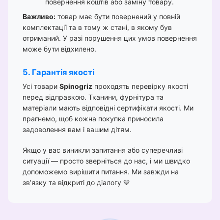
повернення коштів або заміну товару.
Важливо:
товар має бути повернений у повній
комплектації та в тому ж стані, в якому був
отриманий. У разі порушення цих умов повернення
може бути відхилено.
5. Гарантія якості
Усі товари
Spinogriz
проходять перевірку якості
перед відправкою. Тканини, фурнітура та
матеріали мають відповідні сертифікати якості. Ми
прагнемо, щоб кожна покупка приносила
задоволення вам і вашим дітям.
Якщо у вас виникли запитання або суперечливі
ситуації — просто зверніться до нас, і ми швидко
допоможемо вирішити питання. Ми завжди на
зв’язку та відкриті до діалогу 💙