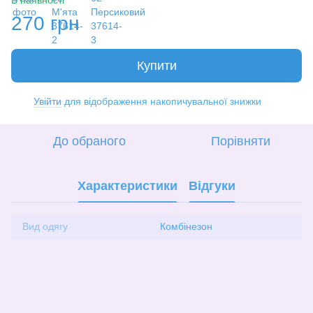
В наявності
270 грн
Купити
Увійти
для відображення накопичувальної знижки
%
До обраного
Порівняти
Характеристики
Відгуки
Вид одягу
Комбінезон