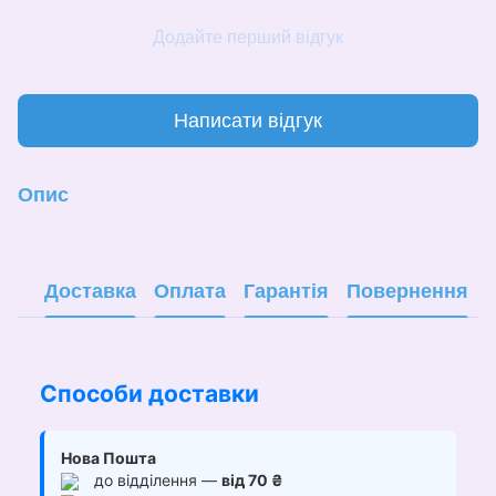
Додайте перший відгук
Написати відгук
Опис
Доставка
Оплата
Гарантія
Повернення
Способи доставки
Нова Пошта
до відділення —
від 70 ₴