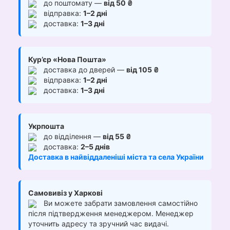
до поштомату —
від 50 ₴
відправка:
1–2 дні
доставка:
1–3 дні
Кур’єр «Нова Пошта»
доставка до дверей —
від 105 ₴
відправка:
1–2 дні
доставка:
1–3 дні
Укрпошта
до відділення —
від 55 ₴
доставка:
2–5 днів
Доставка в найвіддаленіші міста та села України
Самовивіз у Харкові
Ви можете забрати замовлення самостійно
після підтвердження менеджером. Менеджер
уточнить адресу та зручний час видачі.