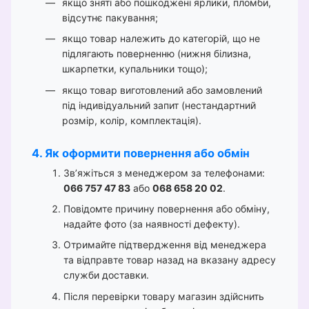
якщо зняті або пошкоджені ярлики, пломби,
відсутнє пакування;
якщо товар належить до категорій, що не
підлягають поверненню (нижня білизна,
шкарпетки, купальники тощо);
якщо товар виготовлений або замовлений
під індивідуальний запит (нестандартний
розмір, колір, комплектація).
4. Як оформити повернення або обмін
Зв’яжіться з менеджером за телефонами:
066 757 47 83
або
068 658 20 02
.
Повідомте причину повернення або обміну,
надайте фото (за наявності дефекту).
Отримайте підтвердження від менеджера
та відправте товар назад на вказану адресу
служби доставки.
Після перевірки товару магазин здійснить