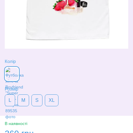
Колір
Розмір
L
M
S
XL
В наявності