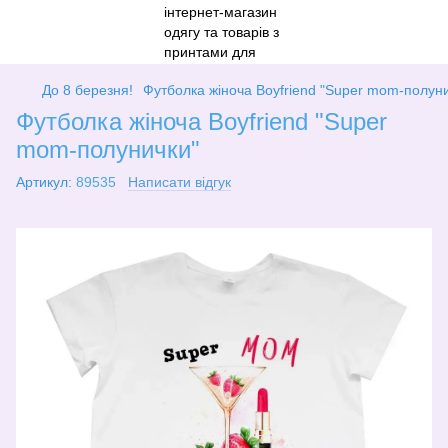
До 8 березня!
Футболка жіноча Boyfriend "Super mom-полун
Футболка жіноча Boyfriend "Super
mom-полунички"
Артикул:
89535
Написати відгук