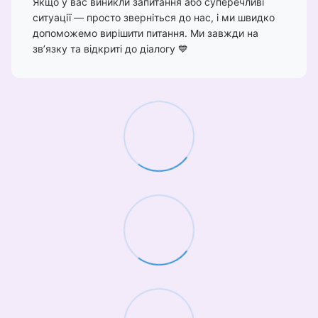
Якщо у вас виникли запитання або суперечливі
ситуації — просто зверніться до нас, і ми швидко
допоможемо вирішити питання. Ми завжди на
зв’язку та відкриті до діалогу 💙