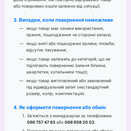
або повернемо кошти залежно від ситуації.
3. Випадки, коли повернення неможливе
якщо товар має ознаки використання,
прання, пошкодження чи сторонні запахи;
якщо зняті або пошкоджені ярлики, пломби,
відсутнє пакування;
якщо товар належить до категорій, що не
підлягають поверненню (нижня білизна,
шкарпетки, купальники тощо);
якщо товар виготовлений або замовлений
під індивідуальний запит (нестандартний
розмір, колір, комплектація).
4. Як оформити повернення або обмін
Зв’яжіться з менеджером за телефонами:
066 757 47 83
або
068 658 20 02
.
Повідомте причину повернення або обміну,