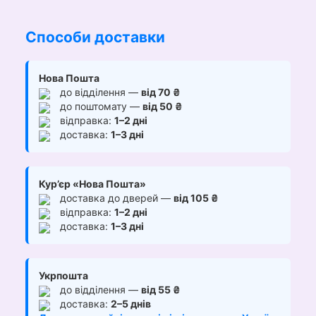
Способи доставки
Нова Пошта
до відділення —
від 70 ₴
до поштомату —
від 50 ₴
відправка:
1–2 дні
доставка:
1–3 дні
Кур’єр «Нова Пошта»
доставка до дверей —
від 105 ₴
відправка:
1–2 дні
доставка:
1–3 дні
Укрпошта
до відділення —
від 55 ₴
доставка:
2–5 днів