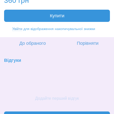
360 грн
Купити
Увійти
для відображення накопичувальної знижки
%
До обраного
Порівняти
Відгуки
Додайте перший відгук