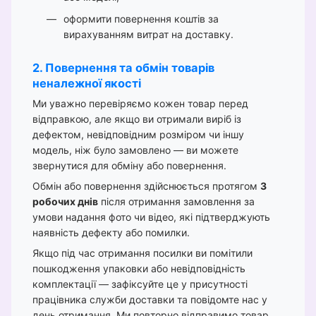
оформити повернення коштів за
вирахуванням витрат на доставку.
2. Повернення та обмін товарів
неналежної якості
Ми уважно перевіряємо кожен товар перед
відправкою, але якщо ви отримали виріб із
дефектом, невідповідним розміром чи іншу
модель, ніж було замовлено — ви можете
звернутися для обміну або повернення.
Обмін або повернення здійснюється протягом
3
робочих днів
після отримання замовлення за
умови надання фото чи відео, які підтверджують
наявність дефекту або помилки.
Якщо під час отримання посилки ви помітили
пошкодження упаковки або невідповідність
комплектації — зафіксуйте це у присутності
працівника служби доставки та повідомте нас у
день отримання. Ми повторно відправимо товар