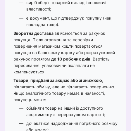
виріб зберіг товарний вигляд і споживчі
властивості;
є документ, що підтверджує покупку (чек,
накладна тощо).
Зворотна доставка
здійснюється за рахунок
покупця. Після отримання та перевірки
повернення магазином кошти повертаються
покупцю на банківську картку або розрахунковий
рахунок протягом
до 10 робочих днів
. Вартість
пересилання, упаковки чи післяплати не
компенсується.
Товари, придбані за акцією або зі знижкою
,
підлягають обміну, але не підлягають поверненню.
Якщо аналогічного товару немає в наявності,
покупець може:
обміняти товар на інший із доступного
асортименту з перерахунком вартості;
дочекатися надходження потрібного розміру
або моделі;