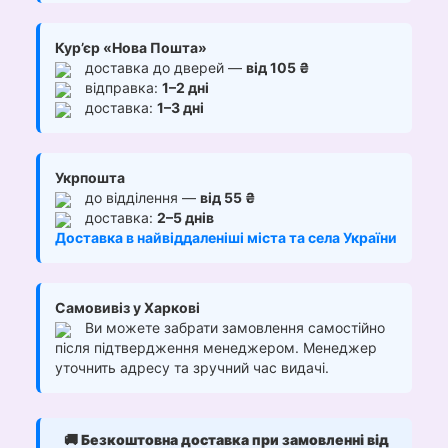
Кур’єр «Нова Пошта»
доставка до дверей —
від 105 ₴
відправка:
1–2 дні
доставка:
1–3 дні
Укрпошта
до відділення —
від 55 ₴
доставка:
2–5 днів
Доставка в найвіддаленіші міста та села України
Самовивіз у Харкові
Ви можете забрати замовлення самостійно
після підтвердження менеджером. Менеджер
уточнить адресу та зручний час видачі.
🚚
Безкоштовна доставка при замовленні від