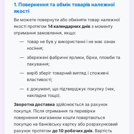
1. Повернення та обмін товарів належної
якості
Ви можете повернути або обміняти товар належної
якості протягом
14 календарних днів
з моменту
отримання замовлення, якщо:
товар не був у використанні і не має ознак
носіння;
збережені фабричні ярлики, бірки, пломби та
пакування;
виріб зберіг товарний вигляд і споживчі
властивості;
є документ, що підтверджує покупку (чек,
накладна тощо).
Зворотна доставка
здійснюється за рахунок
покупця. Після отримання та перевірки
повернення магазином кошти повертаються
покупцю на банківську картку або розрахунковий
рахунок протягом
до 10 робочих днів
. Вартість