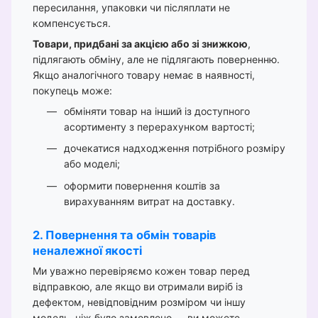
пересилання, упаковки чи післяплати не
компенсується.
Товари, придбані за акцією або зі знижкою
,
підлягають обміну, але не підлягають поверненню.
Якщо аналогічного товару немає в наявності,
покупець може:
обміняти товар на інший із доступного
асортименту з перерахунком вартості;
дочекатися надходження потрібного розміру
або моделі;
оформити повернення коштів за
вирахуванням витрат на доставку.
2. Повернення та обмін товарів
неналежної якості
Ми уважно перевіряємо кожен товар перед
відправкою, але якщо ви отримали виріб із
дефектом, невідповідним розміром чи іншу
модель, ніж було замовлено — ви можете