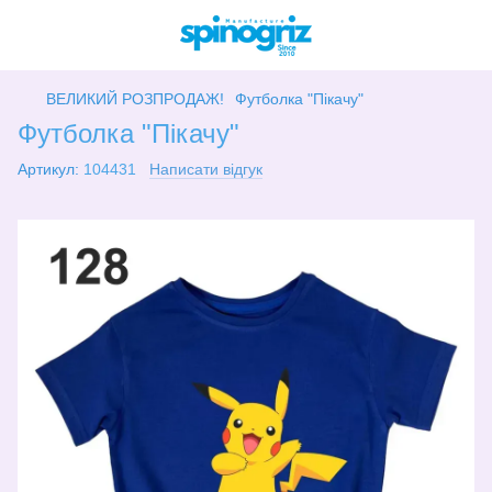
ВЕЛИКИЙ РОЗПРОДАЖ!
Футболка "Пікачу"
Футболка "Пікачу"
Артикул:
104431
Написати відгук