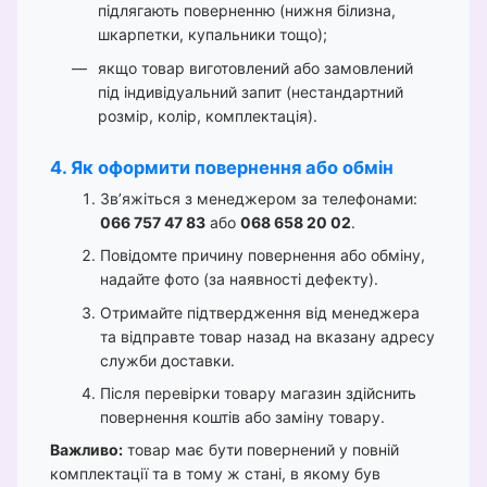
підлягають поверненню (нижня білизна,
шкарпетки, купальники тощо);
якщо товар виготовлений або замовлений
під індивідуальний запит (нестандартний
розмір, колір, комплектація).
4. Як оформити повернення або обмін
Зв’яжіться з менеджером за телефонами:
066 757 47 83
або
068 658 20 02
.
Повідомте причину повернення або обміну,
надайте фото (за наявності дефекту).
Отримайте підтвердження від менеджера
та відправте товар назад на вказану адресу
служби доставки.
Після перевірки товару магазин здійснить
повернення коштів або заміну товару.
Важливо:
товар має бути повернений у повній
комплектації та в тому ж стані, в якому був