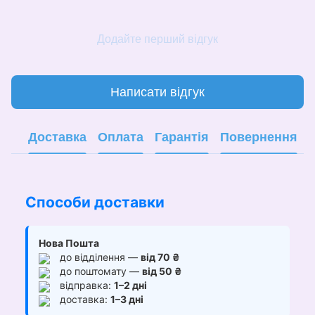
Додайте перший відгук
Написати відгук
Доставка
Оплата
Гарантія
Повернення
Способи доставки
Нова Пошта
до відділення —
від 70 ₴
до поштомату —
від 50 ₴
відправка:
1–2 дні
доставка:
1–3 дні