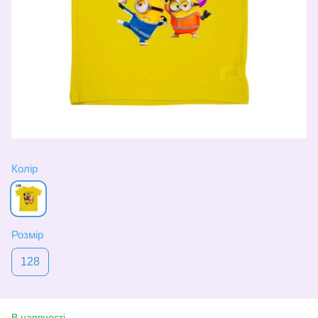
Колір
Розмір
128
В наявності