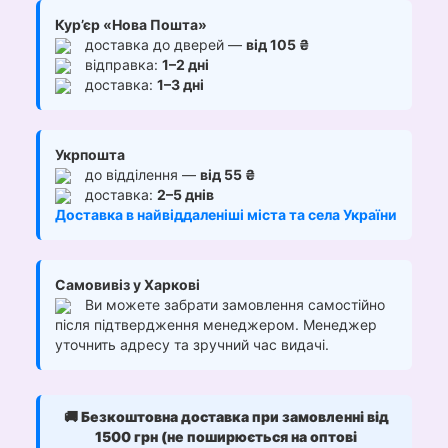
Кур’єр «Нова Пошта»
доставка до дверей —
від 105 ₴
відправка:
1–2 дні
доставка:
1–3 дні
Укрпошта
до відділення —
від 55 ₴
доставка:
2–5 днів
Доставка в найвіддаленіші міста та села України
Самовивіз у Харкові
Ви можете забрати замовлення самостійно
після підтвердження менеджером. Менеджер
уточнить адресу та зручний час видачі.
🚚
Безкоштовна доставка при замовленні від
1500 грн (не поширюється на оптові