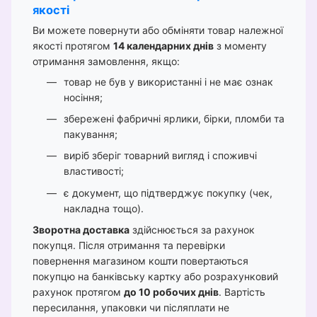
якості
Ви можете повернути або обміняти товар належної
якості протягом
14 календарних днів
з моменту
отримання замовлення, якщо:
товар не був у використанні і не має ознак
носіння;
збережені фабричні ярлики, бірки, пломби та
пакування;
виріб зберіг товарний вигляд і споживчі
властивості;
є документ, що підтверджує покупку (чек,
накладна тощо).
Зворотна доставка
здійснюється за рахунок
покупця. Після отримання та перевірки
повернення магазином кошти повертаються
покупцю на банківську картку або розрахунковий
рахунок протягом
до 10 робочих днів
. Вартість
пересилання, упаковки чи післяплати не