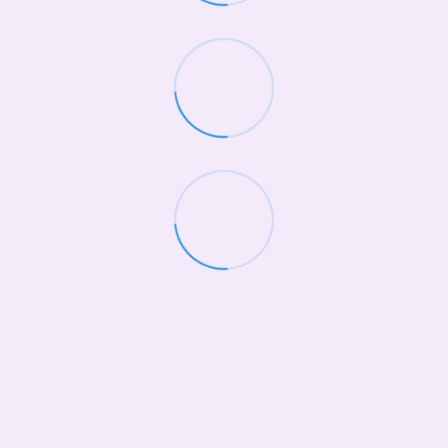
(068)-658-2002
Контактна інформація
Повна версія сайту