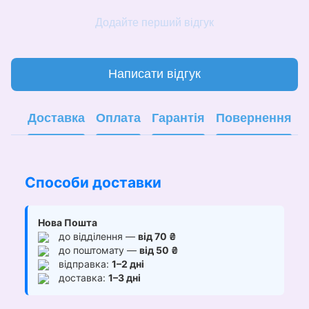
Додайте перший відгук
Написати відгук
Доставка
Оплата
Гарантія
Повернення
Способи доставки
Нова Пошта
до відділення —
від 70 ₴
до поштомату —
від 50 ₴
відправка:
1–2 дні
доставка:
1–3 дні