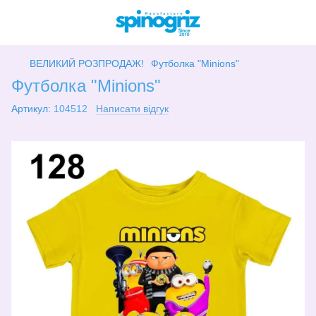
ВЕЛИКИЙ РОЗПРОДАЖ!
Футболка "Minions"
Футболка "Minions"
Артикул:
104512
Написати відгук