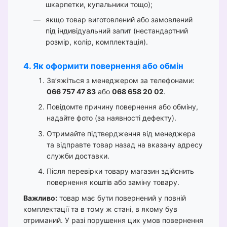
шкарпетки, купальники тощо);
якщо товар виготовлений або замовлений
під індивідуальний запит (нестандартний
розмір, колір, комплектація).
4. Як оформити повернення або обмін
Зв’яжіться з менеджером за телефонами:
066 757 47 83
або
068 658 20 02
.
Повідомте причину повернення або обміну,
надайте фото (за наявності дефекту).
Отримайте підтвердження від менеджера
та відправте товар назад на вказану адресу
служби доставки.
Після перевірки товару магазин здійснить
повернення коштів або заміну товару.
Важливо:
товар має бути повернений у повній
комплектації та в тому ж стані, в якому був
отриманий. У разі порушення цих умов повернення