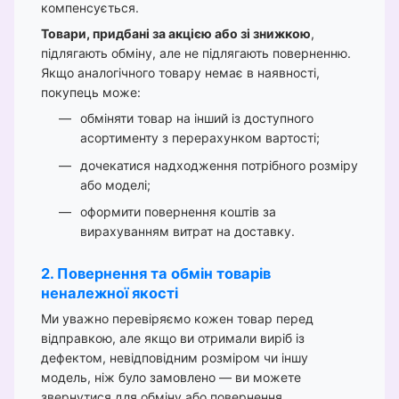
компенсується.
Товари, придбані за акцією або зі знижкою
,
підлягають обміну, але не підлягають поверненню.
Якщо аналогічного товару немає в наявності,
покупець може:
обміняти товар на інший із доступного
асортименту з перерахунком вартості;
дочекатися надходження потрібного розміру
або моделі;
оформити повернення коштів за
вирахуванням витрат на доставку.
2. Повернення та обмін товарів
неналежної якості
Ми уважно перевіряємо кожен товар перед
відправкою, але якщо ви отримали виріб із
дефектом, невідповідним розміром чи іншу
модель, ніж було замовлено — ви можете
звернутися для обміну або повернення.