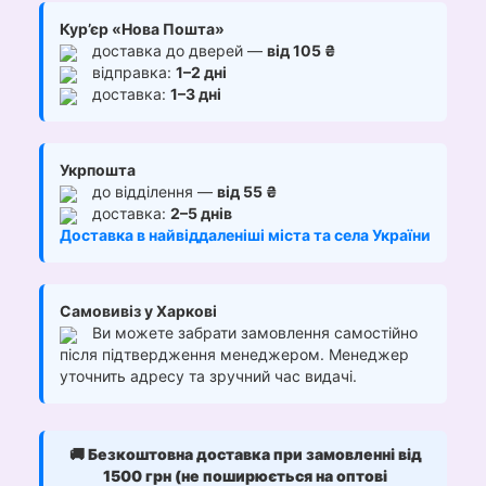
Кур’єр «Нова Пошта»
доставка до дверей —
від 105 ₴
відправка:
1–2 дні
доставка:
1–3 дні
Укрпошта
до відділення —
від 55 ₴
доставка:
2–5 днів
Доставка в найвіддаленіші міста та села України
Самовивіз у Харкові
Ви можете забрати замовлення самостійно
після підтвердження менеджером. Менеджер
уточнить адресу та зручний час видачі.
🚚
Безкоштовна доставка при замовленні від
1500 грн (не поширюється на оптові