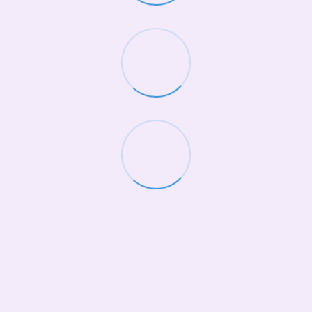
(068)-658-2002
Контактна інформація
Повна версія сайту