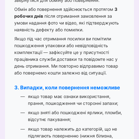
звернутися для обміну або повернення.
Обмін або повернення здійснюється протягом
3
робочих днів
після отримання замовлення за
умови надання фото чи відео, які підтверджують
наявність дефекту або помилки.
Якщо під час отримання посилки ви помітили
пошкодження упаковки або невідповідність
комплектації — зафіксуйте це у присутності
працівника служби доставки та повідомте нас у
день отримання. Ми повторно відправимо товар
або повернемо кошти залежно від ситуації.
3. Випадки, коли повернення неможливе
якщо товар має ознаки використання,
прання, пошкодження чи сторонні запахи;
якщо зняті або пошкоджені ярлики, пломби,
відсутнє пакування;
якщо товар належить до категорій, що не
підлягають поверненню (нижня білизна,