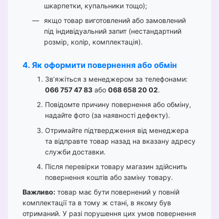
шкарпетки, купальники тощо);
якщо товар виготовлений або замовлений
під індивідуальний запит (нестандартний
розмір, колір, комплектація).
4. Як оформити повернення або обмін
Зв’яжіться з менеджером за телефонами:
066 757 47 83
або
068 658 20 02
.
Повідомте причину повернення або обміну,
надайте фото (за наявності дефекту).
Отримайте підтвердження від менеджера
та відправте товар назад на вказану адресу
служби доставки.
Після перевірки товару магазин здійснить
повернення коштів або заміну товару.
Важливо:
товар має бути повернений у повній
комплектації та в тому ж стані, в якому був
отриманий. У разі порушення цих умов повернення