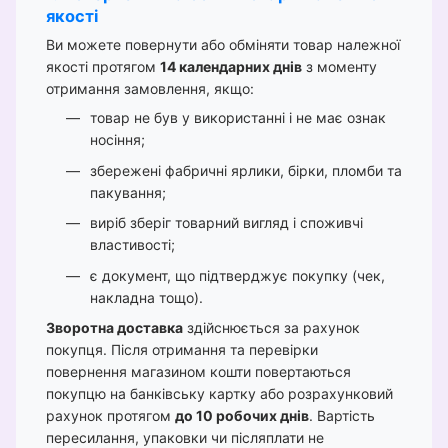
якості
Ви можете повернути або обміняти товар належної
якості протягом
14 календарних днів
з моменту
отримання замовлення, якщо:
товар не був у використанні і не має ознак
носіння;
збережені фабричні ярлики, бірки, пломби та
пакування;
виріб зберіг товарний вигляд і споживчі
властивості;
є документ, що підтверджує покупку (чек,
накладна тощо).
Зворотна доставка
здійснюється за рахунок
покупця. Після отримання та перевірки
повернення магазином кошти повертаються
покупцю на банківську картку або розрахунковий
рахунок протягом
до 10 робочих днів
. Вартість
пересилання, упаковки чи післяплати не