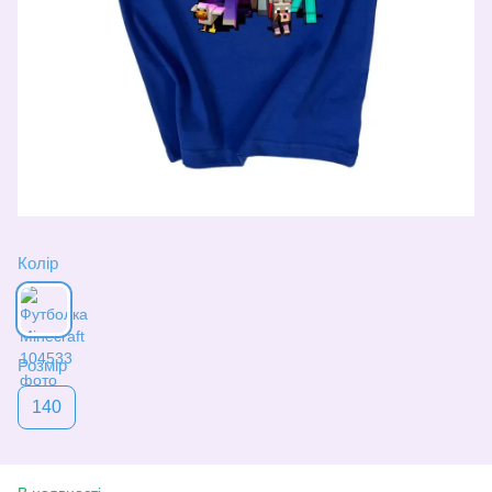
Колір
Розмір
140