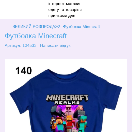
ВЕЛИКИЙ РОЗПРОДАЖ!
Футболка Minecraft
Футболка Minecraft
Артикул:
104533
Написати відгук