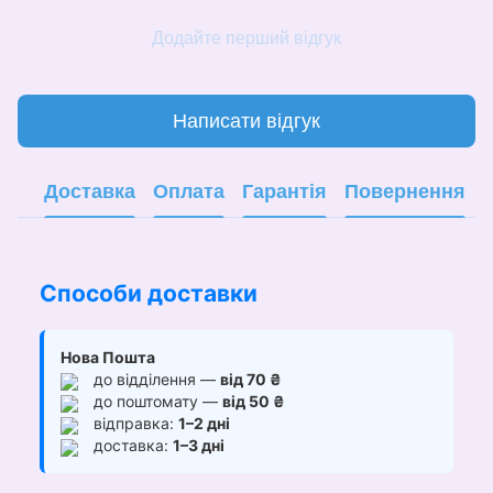
Додайте перший відгук
Написати відгук
Доставка
Оплата
Гарантія
Повернення
Способи доставки
Нова Пошта
до відділення —
від 70 ₴
до поштомату —
від 50 ₴
відправка:
1–2 дні
доставка:
1–3 дні