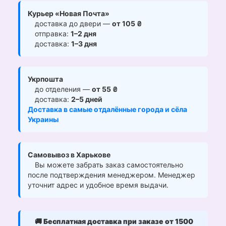
Курьер «Новая Почта»
доставка до двери —
от 105 ₴
отправка:
1–2 дня
доставка:
1–3 дня
Укрпошта
до отделения —
от 55 ₴
доставка:
2–5 дней
Доставка в самые отдалённые города и сёла
Украины
Самовывоз в Харькове
Вы можете забрать заказ самостоятельно
после подтверждения менеджером. Менеджер
уточнит адрес и удобное время выдачи.
🚚
Бесплатная доставка при заказе от 1500