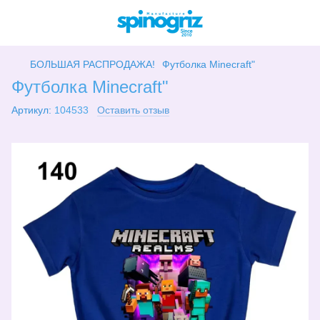
БОЛЬШАЯ РАСПРОДАЖА!
Футболка Minecraft"
Футболка Minecraft"
Артикул:
104533
Оставить отзыв