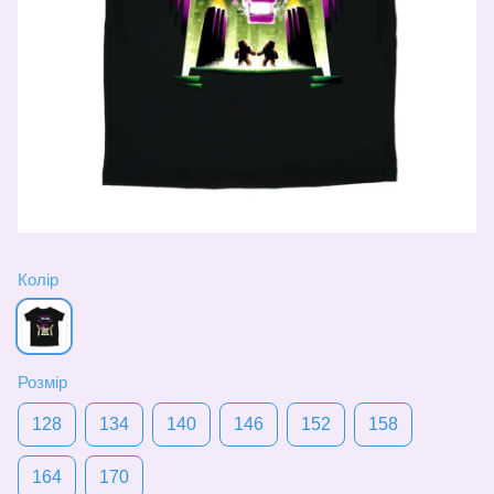
Колір
Розмір
128
134
140
146
152
158
164
170