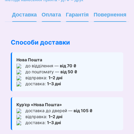
Доставка
Оплата
Гарантія
Повернення
Способи доставки
Нова Пошта
до відділення —
від 70 ₴
до поштомату —
від 50 ₴
відправка:
1–2 дні
доставка:
1–3 дні
Кур’єр «Нова Пошта»
доставка до дверей —
від 105 ₴
відправка:
1–2 дні
доставка:
1–3 дні