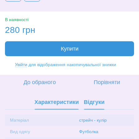
В наявності
280 грн
Купити
Увійти
для відображення накопичувальної знижки
%
До обраного
Порівняти
Характеристики
Відгуки
Матеріал
стрейч - кулір
Вид одягу
Футболка