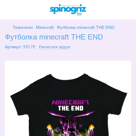
Тематичні
Minecraft
Футболка minecraft THE END
Футболка minecraft THE END
Артикул:
99178
Написати відгук