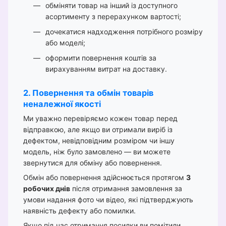
обміняти товар на інший із доступного
асортименту з перерахунком вартості;
дочекатися надходження потрібного розміру
або моделі;
оформити повернення коштів за
вирахуванням витрат на доставку.
2. Повернення та обмін товарів
неналежної якості
Ми уважно перевіряємо кожен товар перед
відправкою, але якщо ви отримали виріб із
дефектом, невідповідним розміром чи іншу
модель, ніж було замовлено — ви можете
звернутися для обміну або повернення.
Обмін або повернення здійснюється протягом
3
робочих днів
після отримання замовлення за
умови надання фото чи відео, які підтверджують
наявність дефекту або помилки.
Якщо під час отримання посилки ви помітили