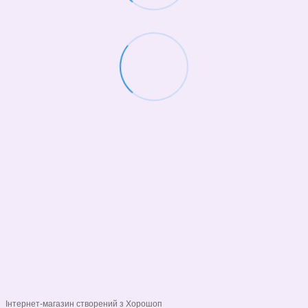
(068)-658-2002
Контактна інформація
Повна версія сайту
© 2026
Укр
Рус
Інтернет-магазин створений з Хорошоп