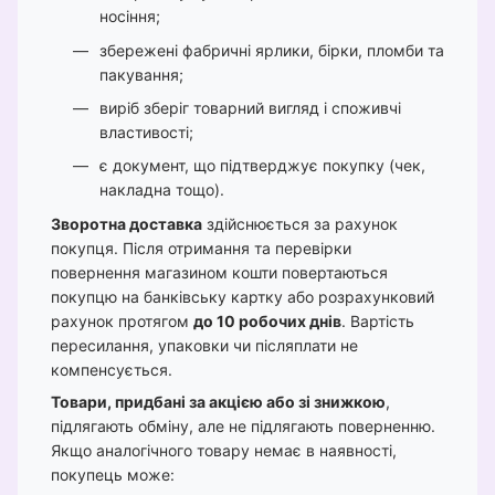
носіння;
збережені фабричні ярлики, бірки, пломби та
пакування;
виріб зберіг товарний вигляд і споживчі
властивості;
є документ, що підтверджує покупку (чек,
накладна тощо).
Зворотна доставка
здійснюється за рахунок
покупця. Після отримання та перевірки
повернення магазином кошти повертаються
покупцю на банківську картку або розрахунковий
рахунок протягом
до 10 робочих днів
. Вартість
пересилання, упаковки чи післяплати не
компенсується.
Товари, придбані за акцією або зі знижкою
,
підлягають обміну, але не підлягають поверненню.
Якщо аналогічного товару немає в наявності,
покупець може: