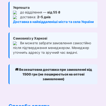
Укрпошта
до відділення —
від 55 ₴
доставка:
2–5 днів
Доставка в найвіддаленіші міста та села України
Самовивіз у Харкові
Ви можете забрати замовлення самостійно
після підтвердження менеджером. Менеджер
уточнить адресу та зручний час видачі.
🚚
Безкоштовна доставка при замовленні від
1500 грн (не поширюється на оптові
замовлення)