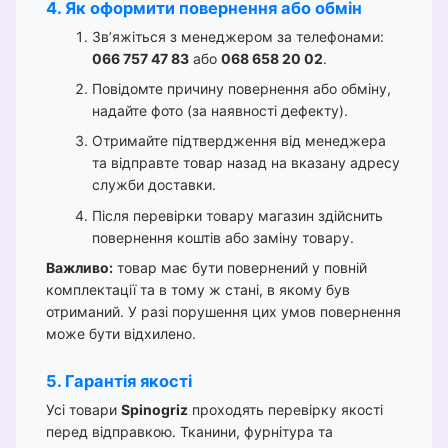
4. Як оформити повернення або обмін
Зв’яжіться з менеджером за телефонами:
066 757 47 83
або
068 658 20 02
.
Повідомте причину повернення або обміну,
надайте фото (за наявності дефекту).
Отримайте підтвердження від менеджера
та відправте товар назад на вказану адресу
служби доставки.
Після перевірки товару магазин здійснить
повернення коштів або заміну товару.
Важливо:
товар має бути повернений у повній
комплектації та в тому ж стані, в якому був
отриманий. У разі порушення цих умов повернення
може бути відхилено.
5. Гарантія якості
Усі товари
Spinogriz
проходять перевірку якості
перед відправкою. Тканини, фурнітура та