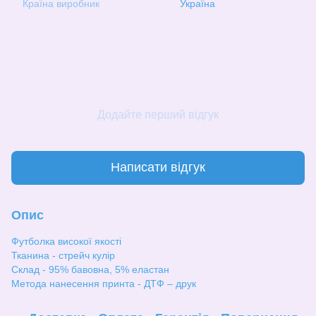
Країна виробник
Україна
Додайте перший відгук
Написати відгук
Опис
Футболка високої якості
Тканина - стрейч кулір
Склад - 95% бавовна, 5% еластан
Метода нанесення принта - ДТФ – друк