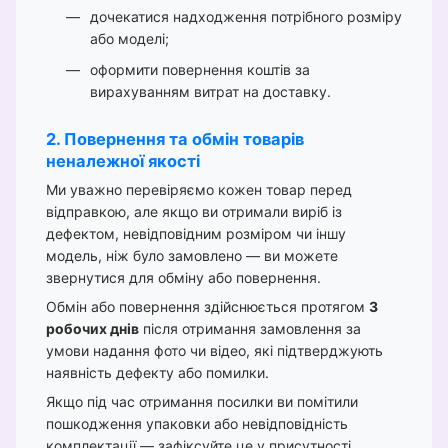
дочекатися надходження потрібного розміру
або моделі;
оформити повернення коштів за
вирахуванням витрат на доставку.
2. Повернення та обмін товарів
неналежної якості
Ми уважно перевіряємо кожен товар перед
відправкою, але якщо ви отримали виріб із
дефектом, невідповідним розміром чи іншу
модель, ніж було замовлено — ви можете
звернутися для обміну або повернення.
Обмін або повернення здійснюється протягом
3
робочих днів
після отримання замовлення за
умови надання фото чи відео, які підтверджують
наявність дефекту або помилки.
Якщо під час отримання посилки ви помітили
пошкодження упаковки або невідповідність
комплектації — зафіксуйте це у присутності