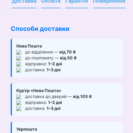
Доставка
Оплата
Гарантія
Повернення
Способи доставки
Нова Пошта
до відділення —
від 70 ₴
до поштомату —
від 50 ₴
відправка:
1–2 дні
доставка:
1–3 дні
Кур’єр «Нова Пошта»
доставка до дверей —
від 105 ₴
відправка:
1–2 дні
доставка:
1–3 дні
Укрпошта