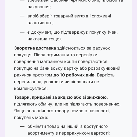
пакування;
виріб зберіг товарний вигляд і споживчі
властивості;
є документ, що підтверджує покупку (чек,
накладна тощо).
Зворотна доставка
здійснюється за рахунок
покупця. Після отримання та перевірки
повернення магазином кошти повертаються
покупцю на банківську картку або розрахунковий
рахунок протягом
до 10 робочих днів
. Вартість
пересилання, упаковки чи післяплати не
компенсується.
Товари, придбані за акцією або зі знижкою
,
підлягають обміну, але не підлягають поверненню.
Якщо аналогічного товару немає в наявності,
покупець може:
обміняти товар на інший із доступного
асортименту з перерахунком вартості;