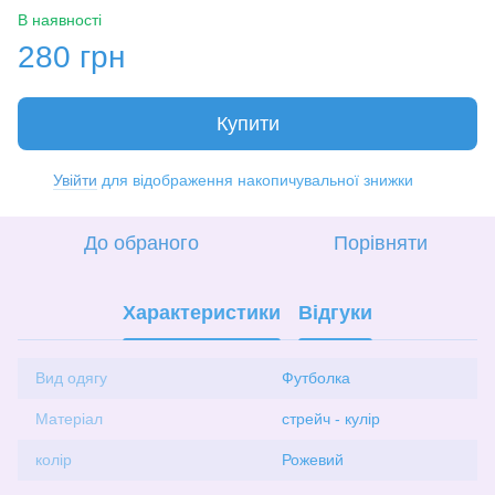
В наявності
280 грн
Купити
Увійти
для відображення накопичувальної знижки
%
До обраного
Порівняти
Характеристики
Відгуки
Вид одягу
Футболка
Матеріал
стрейч - кулір
колір
Рожевий