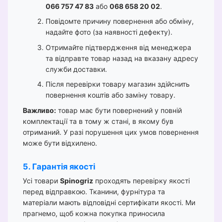
066 757 47 83
або
068 658 20 02
.
Повідомте причину повернення або обміну,
надайте фото (за наявності дефекту).
Отримайте підтвердження від менеджера
та відправте товар назад на вказану адресу
служби доставки.
Після перевірки товару магазин здійснить
повернення коштів або заміну товару.
Важливо:
товар має бути повернений у повній
комплектації та в тому ж стані, в якому був
отриманий. У разі порушення цих умов повернення
може бути відхилено.
5. Гарантія якості
Усі товари
Spinogriz
проходять перевірку якості
перед відправкою. Тканини, фурнітура та
матеріали мають відповідні сертифікати якості. Ми
прагнемо, щоб кожна покупка приносила