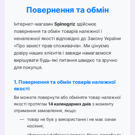
Повернення та обмін
Інтернет-магазин
Spinogriz
здійснює
повернення та обмін товарів належної і
неналежної якості відповідно до Закону України
«Про захист прав споживачів». Ми цінуємо
довіру наших клієнтів і завжди намагаємося
вирішувати будь-які питання швидко та зручно
для покупця.
1. Повернення та обмін товарів належної
якості
Ви можете повернути або обміняти товар належної
якості протягом
14 календарних днів
з моменту
отримання замовлення, якщо:
товар не був у використанні і не має ознак
носіння;
збережені фабричні ярлики, бірки, пломби та