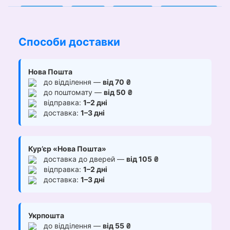
Способи доставки
Нова Пошта
до відділення —
від 70 ₴
до поштомату —
від 50 ₴
відправка:
1–2 дні
доставка:
1–3 дні
Кур’єр «Нова Пошта»
доставка до дверей —
від 105 ₴
відправка:
1–2 дні
доставка:
1–3 дні
Укрпошта
до відділення —
від 55 ₴