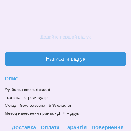
Додайте перший відгук
Написати відгук
Опис
Футболка високоі якості
Тканина - стрейч кулір
Склад - 95% бавовна , 5 % еластан
Метод нанесе
н
ня принта - ДТФ – друк
Доставка
Оплата
Гарантія
Повернення