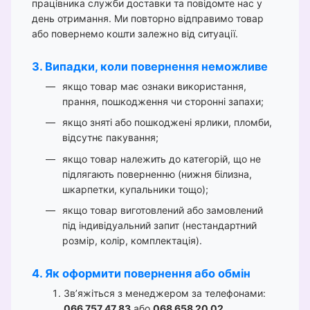
працівника служби доставки та повідомте нас у
день отримання. Ми повторно відправимо товар
або повернемо кошти залежно від ситуації.
3. Випадки, коли повернення неможливе
якщо товар має ознаки використання,
прання, пошкодження чи сторонні запахи;
якщо зняті або пошкоджені ярлики, пломби,
відсутнє пакування;
якщо товар належить до категорій, що не
підлягають поверненню (нижня білизна,
шкарпетки, купальники тощо);
якщо товар виготовлений або замовлений
під індивідуальний запит (нестандартний
розмір, колір, комплектація).
4. Як оформити повернення або обмін
Зв’яжіться з менеджером за телефонами:
066 757 47 83
або
068 658 20 02
.