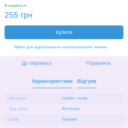
В наявності
255 грн
Купити
Увійти
для відображення накопичувальної знижки
%
До обраного
Порівняти
Характеристики
Відгуки
Матеріал
стрейч - кулір
Вид одягу
Футболка
колір
Ліловий