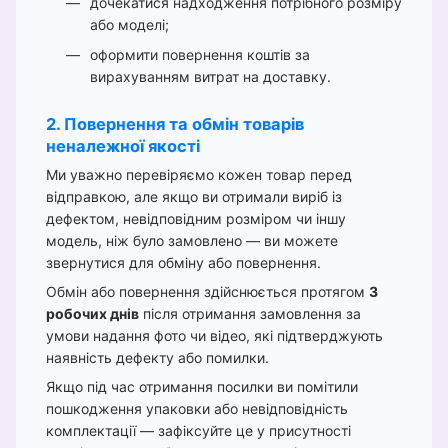
дочекатися надходження потрібного розміру
або моделі;
оформити повернення коштів за
вирахуванням витрат на доставку.
2. Повернення та обмін товарів
неналежної якості
Ми уважно перевіряємо кожен товар перед
відправкою, але якщо ви отримали виріб із
дефектом, невідповідним розміром чи іншу
модель, ніж було замовлено — ви можете
звернутися для обміну або повернення.
Обмін або повернення здійснюється протягом
3
робочих днів
після отримання замовлення за
умови надання фото чи відео, які підтверджують
наявність дефекту або помилки.
Якщо під час отримання посилки ви помітили
пошкодження упаковки або невідповідність
комплектації — зафіксуйте це у присутності