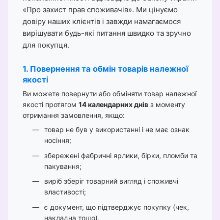
«Про захист прав споживачів». Ми цінуємо
довіру наших клієнтів і завжди намагаємося
вирішувати будь-які питання швидко та зручно
для покупця.
1. Повернення та обмін товарів належної
якості
Ви можете повернути або обміняти товар належної
якості протягом
14 календарних днів
з моменту
отримання замовлення, якщо:
товар не був у використанні і не має ознак
носіння;
збережені фабричні ярлики, бірки, пломби та
пакування;
виріб зберіг товарний вигляд і споживчі
властивості;
є документ, що підтверджує покупку (чек,
накладна тощо).