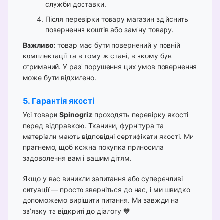
служби доставки.
Після перевірки товару магазин здійснить
повернення коштів або заміну товару.
Важливо:
товар має бути повернений у повній
комплектації та в тому ж стані, в якому був
отриманий. У разі порушення цих умов повернення
може бути відхилено.
5. Гарантія якості
Усі товари
Spinogriz
проходять перевірку якості
перед відправкою. Тканини, фурнітура та
матеріали мають відповідні сертифікати якості. Ми
прагнемо, щоб кожна покупка приносила
задоволення вам і вашим дітям.
Якщо у вас виникли запитання або суперечливі
ситуації — просто зверніться до нас, і ми швидко
допоможемо вирішити питання. Ми завжди на
зв’язку та відкриті до діалогу 💙