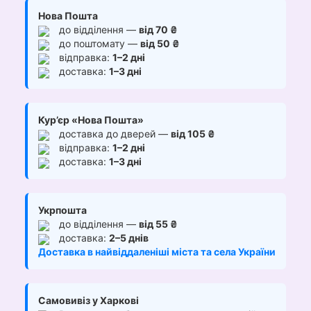
Нова Пошта
до відділення —
від 70 ₴
до поштомату —
від 50 ₴
відправка:
1–2 дні
доставка:
1–3 дні
Кур’єр «Нова Пошта»
доставка до дверей —
від 105 ₴
відправка:
1–2 дні
доставка:
1–3 дні
Укрпошта
до відділення —
від 55 ₴
доставка:
2–5 днів
Доставка в найвіддаленіші міста та села України
Самовивіз у Харкові