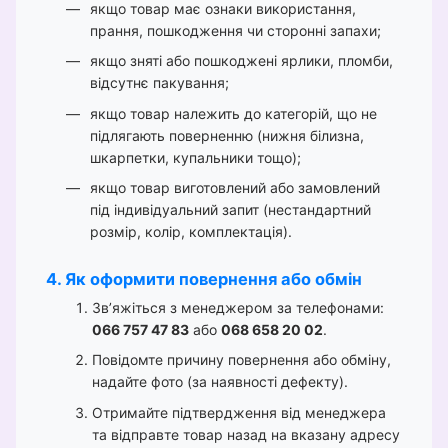
якщо товар має ознаки використання,
прання, пошкодження чи сторонні запахи;
якщо зняті або пошкоджені ярлики, пломби,
відсутнє пакування;
якщо товар належить до категорій, що не
підлягають поверненню (нижня білизна,
шкарпетки, купальники тощо);
якщо товар виготовлений або замовлений
під індивідуальний запит (нестандартний
розмір, колір, комплектація).
4. Як оформити повернення або обмін
Зв’яжіться з менеджером за телефонами:
066 757 47 83
або
068 658 20 02
.
Повідомте причину повернення або обміну,
надайте фото (за наявності дефекту).
Отримайте підтвердження від менеджера
та відправте товар назад на вказану адресу