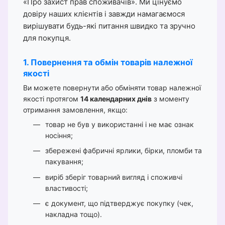
«Про захист прав споживачів». Ми цінуємо
довіру наших клієнтів і завжди намагаємося
вирішувати будь-які питання швидко та зручно
для покупця.
1. Повернення та обмін товарів належної
якості
Ви можете повернути або обміняти товар належної
якості протягом
14 календарних днів
з моменту
отримання замовлення, якщо:
товар не був у використанні і не має ознак
носіння;
збережені фабричні ярлики, бірки, пломби та
пакування;
виріб зберіг товарний вигляд і споживчі
властивості;
є документ, що підтверджує покупку (чек,
накладна тощо).