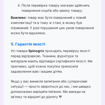
Після перевірки товару магазин здійснить
повернення коштів або заміну товару.
Важливо:
товар має бути повернений у повній
комплектації та в тому ж стані, в якому був
отриманий. У разі порушення цих умов повернення
може бути відхилено.
5. Гарантія якості
Усі товари
Spinogriz
проходять перевірку якості
перед відправкою. Тканини, фурнітура та
матеріали мають відповідні сертифікати якості. Ми
прагнемо, щоб кожна покупка приносила
задоволення вам і вашим дітям.
Якщо у вас виникли запитання або суперечливі
ситуації — просто зверніться до нас, і ми швидко
допоможемо вирішити питання. Ми завжди на
зв’язку та відкриті до діалогу 💙