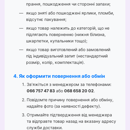
прання, пошкодження чи сторонні запахи;
якщо зняті або пошкоджені ярлики, пломби,
відсутнє пакування;
якщо товар належить до категорій, що не
підлягають поверненню (нижня білизна,
шкарпетки, купальники тощо);
якщо товар виготовлений або замовлений
під індивідуальний запит (нестандартний
розмір, колір, комплектація).
4. Як оформити повернення або обмін
Зв’яжіться з менеджером за телефонами:
066 757 47 83
або
068 658 20 02
.
Повідомте причину повернення або обміну,
надайте фото (за наявності дефекту).
Отримайте підтвердження від менеджера
та відправте товар назад на вказану адресу
служби доставки.