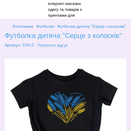
Хлопчикам
Футболки
Футболка дитяча "Серце з колосків"
Футболка дитяча "Серце з колосків"
Артикул:
93813
Написати відгук