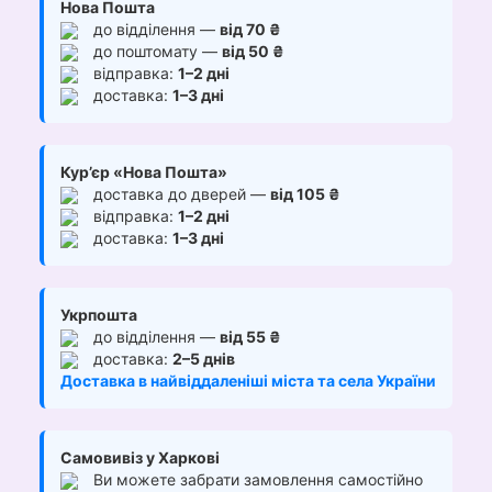
Нова Пошта
до відділення —
від 70 ₴
до поштомату —
від 50 ₴
відправка:
1–2 дні
доставка:
1–3 дні
Кур’єр «Нова Пошта»
доставка до дверей —
від 105 ₴
відправка:
1–2 дні
доставка:
1–3 дні
Укрпошта
до відділення —
від 55 ₴
доставка:
2–5 днів
Доставка в найвіддаленіші міста та села України
Самовивіз у Харкові
Ви можете забрати замовлення самостійно