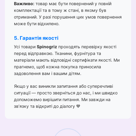
Важливо:
товар має бути повернений у повній
комплектації та в тому ж стані, в якому був
отриманий. У разі порушення цих умов повернення
може бути відхилено.
5. Гарантія якості
Усі товари
Spinogriz
проходять перевірку якості
перед відправкою. Тканини, фурнітура та
матеріали мають відповідні сертифікати якості. Ми
прагнемо, щоб кожна покупка приносила
задоволення вам і вашим дітям.
Якщо у вас виникли запитання або суперечливі
ситуації — просто зверніться до нас, і ми швидко
допоможемо вирішити питання. Ми завжди на
зв’язку та відкриті до діалогу 💙