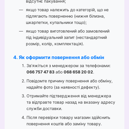
відсутнє пакування;
якщо товар належить до категорій, що не
підлягають поверненню (нижня білизна,
шкарпетки, купальники тощо);
якщо товар виготовлений або замовлений
під індивідуальний запит (нестандартний
розмір, колір, комплектація).
4. Як оформити повернення або обмін
Зв’яжіться з менеджером за телефонами:
066 757 47 83
або
068 658 20 02
.
Повідомте причину повернення або обміну,
надайте фото (за наявності дефекту).
Отримайте підтвердження від менеджера
та відправте товар назад на вказану адресу
служби доставки.
Після перевірки товару магазин здійснить
повернення коштів або заміну товару.