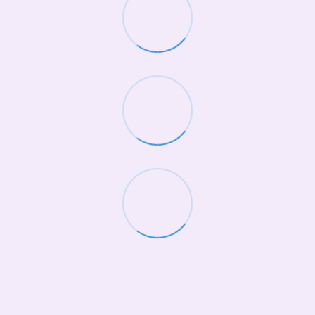
(068)-658-2002