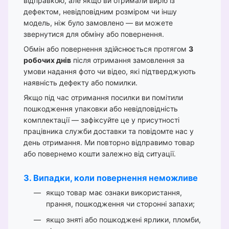
відправкою, але якщо ви отримали виріб із
дефектом, невідповідним розміром чи іншу
модель, ніж було замовлено — ви можете
звернутися для обміну або повернення.
Обмін або повернення здійснюється протягом
3
робочих днів
після отримання замовлення за
умови надання фото чи відео, які підтверджують
наявність дефекту або помилки.
Якщо під час отримання посилки ви помітили
пошкодження упаковки або невідповідність
комплектації — зафіксуйте це у присутності
працівника служби доставки та повідомте нас у
день отримання. Ми повторно відправимо товар
або повернемо кошти залежно від ситуації.
3. Випадки, коли повернення неможливе
якщо товар має ознаки використання,
прання, пошкодження чи сторонні запахи;
якщо зняті або пошкоджені ярлики, пломби,