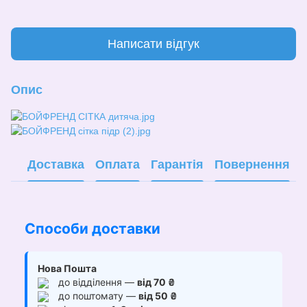
Написати відгук
Опис
Доставка
Оплата
Гарантія
Повернення
Способи доставки
Нова Пошта
до відділення —
від 70 ₴
до поштомату —
від 50 ₴