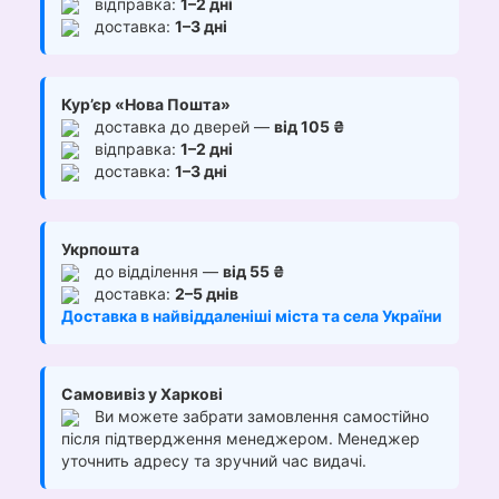
відправка:
1–2 дні
доставка:
1–3 дні
Кур’єр «Нова Пошта»
доставка до дверей —
від 105 ₴
відправка:
1–2 дні
доставка:
1–3 дні
Укрпошта
до відділення —
від 55 ₴
доставка:
2–5 днів
Доставка в найвіддаленіші міста та села України
Самовивіз у Харкові
Ви можете забрати замовлення самостійно
після підтвердження менеджером. Менеджер
уточнить адресу та зручний час видачі.