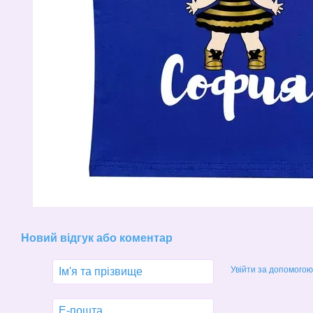
Новий відгук або коментар
Увійти за допомогою