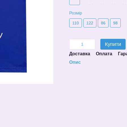
Розмір
110
122
86
98
Купити
Доставка
Оплата
Гар
Опис