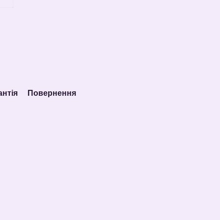
антія
Повернення