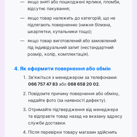
якщо зняті або пошкоджені ярлики, пломби,
відсутнє пакування;
якщо товар належить до категорій, що не
підлягають поверненню (нижня білизна,
шкарпетки, купальники тощо);
якщо товар виготовлений або замовлений
під індивідуальний запит (нестандартний
розмір, колір, комплектація).
4. Як оформити повернення або обмін
Зв’яжіться з менеджером за телефонами:
066 757 47 83
або
068 658 20 02
.
Повідомте причину повернення або обміну,
надайте фото (за наявності дефекту).
Отримайте підтвердження від менеджера
та відправте товар назад на вказану адресу
служби доставки.
Після перевірки товару магазин здійснить