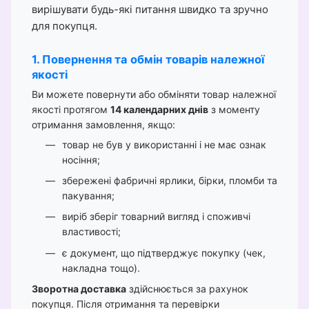
вирішувати будь-які питання швидко та зручно
для покупця.
1. Повернення та обмін товарів належної
якості
Ви можете повернути або обміняти товар належної
якості протягом
14 календарних днів
з моменту
отримання замовлення, якщо:
товар не був у використанні і не має ознак
носіння;
збережені фабричні ярлики, бірки, пломби та
пакування;
виріб зберіг товарний вигляд і споживчі
властивості;
є документ, що підтверджує покупку (чек,
накладна тощо).
Зворотна доставка
здійснюється за рахунок
покупця. Після отримання та перевірки