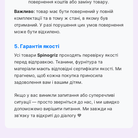
повернення коштів або заміну товару.
Важливо:
товар має бути повернений у повній
комплектації та в тому ж стані, в якому був
отриманий. У разі порушення цих умов повернення
може бути відхилено.
5. Гарантія якості
Усі товари
Spinogriz
проходять перевірку якості
перед відправкою. Тканини, фурнітура та
матеріали мають відповідні сертифікати якості. Ми
прагнемо, щоб кожна покупка приносила
задоволення вам і вашим дітям.
Якщо у вас виникли запитання або суперечливі
ситуації — просто зверніться до нас, і ми швидко
допоможемо вирішити питання. Ми завжди на
зв’язку та відкриті до діалогу 💙