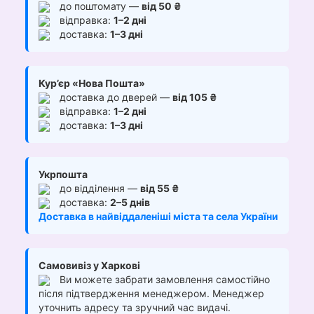
до поштомату —
від 50 ₴
відправка:
1–2 дні
доставка:
1–3 дні
Кур’єр «Нова Пошта»
доставка до дверей —
від 105 ₴
відправка:
1–2 дні
доставка:
1–3 дні
Укрпошта
до відділення —
від 55 ₴
доставка:
2–5 днів
Доставка в найвіддаленіші міста та села України
Самовивіз у Харкові
Ви можете забрати замовлення самостійно
після підтвердження менеджером. Менеджер
уточнить адресу та зручний час видачі.