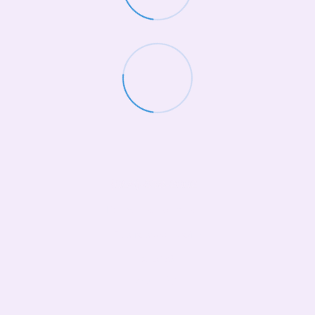
(068)-658-2002
Контактна інформація
Повна версія сайту
© 2026
Укр
Рус