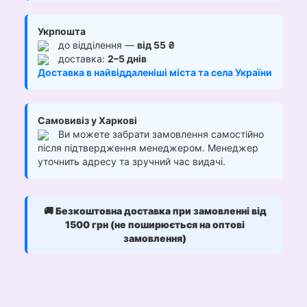
Укрпошта
до відділення —
від 55 ₴
доставка:
2–5 днів
Доставка в найвіддаленіші міста та села України
Самовивіз у Харкові
Ви можете забрати замовлення самостійно
після підтвердження менеджером. Менеджер
уточнить адресу та зручний час видачі.
🚚
Безкоштовна доставка при замовленні від
1500 грн (не поширюється на оптові
замовлення)