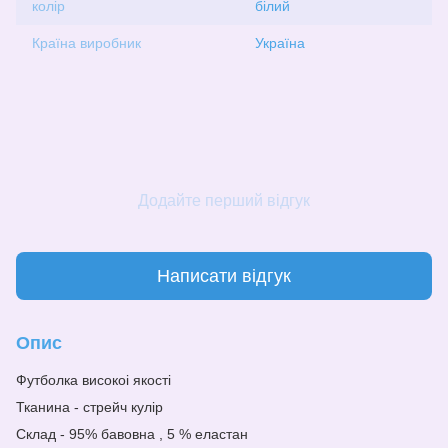
колір
білий
Країна виробник
Україна
Додайте перший відгук
Написати відгук
Опис
Футболка високоі якості
Тканина - стрейч кулір
Склад - 95% бавовна , 5 % еластан