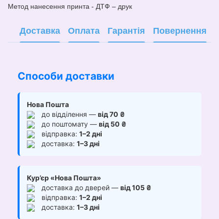
Метод нанесе
н
ня принта - ДТФ – друк
Доставка
Оплата
Гарантія
Повернення
Способи доставки
Нова Пошта
до відділення —
від 70 ₴
до поштомату —
від 50 ₴
відправка:
1–2 дні
доставка:
1–3 дні
Кур’єр «Нова Пошта»
доставка до дверей —
від 105 ₴
відправка:
1–2 дні
доставка:
1–3 дні