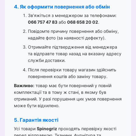
4. Як оформити повернення або обмін
Зв’яжіться з менеджером за телефонами:
066 757 47 83
або
068 658 20 02
.
Повідомте причину повернення або обміну,
надайте фото (за наявності дефекту).
Отримайте підтвердження від менеджера
та відправте товар назад на вказану адресу
служби доставки.
Після перевірки товару магазин здійснить
повернення коштів або заміну товару.
Важливо:
товар має бути повернений у повній
комплектації та в тому ж стані, в якому був
отриманий. У разі порушення цих умов повернення
може бути відхилено.
5. Гарантія якості
Усі товари
Spinogriz
проходять перевірку якості
перед відправкою. Тканини, фурнітура та