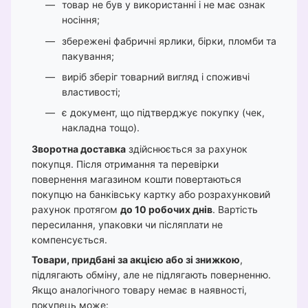
товар не був у використанні і не має ознак
носіння;
збережені фабричні ярлики, бірки, пломби та
пакування;
виріб зберіг товарний вигляд і споживчі
властивості;
є документ, що підтверджує покупку (чек,
накладна тощо).
Зворотна доставка
здійснюється за рахунок
покупця. Після отримання та перевірки
повернення магазином кошти повертаються
покупцю на банківську картку або розрахунковий
рахунок протягом
до 10 робочих днів
. Вартість
пересилання, упаковки чи післяплати не
компенсується.
Товари, придбані за акцією або зі знижкою
,
підлягають обміну, але не підлягають поверненню.
Якщо аналогічного товару немає в наявності,
покупець може: