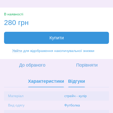
В наявності
280 грн
Купити
Увійти
для відображення накопичувальної знижки
%
До обраного
Порівняти
Характеристики
Відгуки
Матеріал
стрейч - кулір
Вид одягу
Футболка