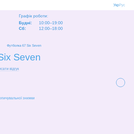
Укр
Рус
Графік роботи:
Будні:
10:00–19:00
Сб:
12:00–18:00
Футболка 67 Six Seven
Six Seven
сати відгук
опичувальної знижки