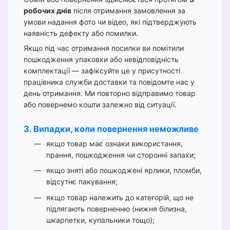
робочих днів
після отримання замовлення за
умови надання фото чи відео, які підтверджують
наявність дефекту або помилки.
Якщо під час отримання посилки ви помітили
пошкодження упаковки або невідповідність
комплектації — зафіксуйте це у присутності
працівника служби доставки та повідомте нас у
день отримання. Ми повторно відправимо товар
або повернемо кошти залежно від ситуації.
3. Випадки, коли повернення неможливе
якщо товар має ознаки використання,
прання, пошкодження чи сторонні запахи;
якщо зняті або пошкоджені ярлики, пломби,
відсутнє пакування;
якщо товар належить до категорій, що не
підлягають поверненню (нижня білизна,
шкарпетки, купальники тощо);