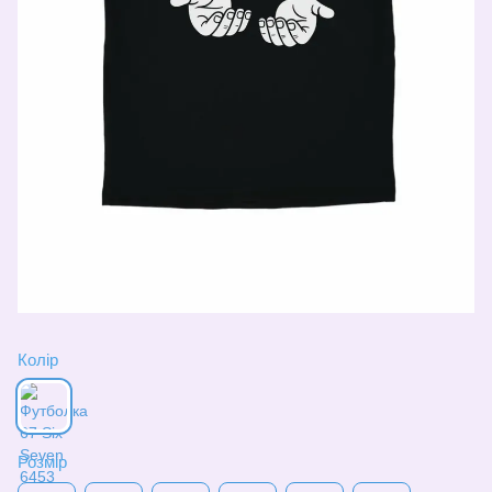
Колір
Розмір