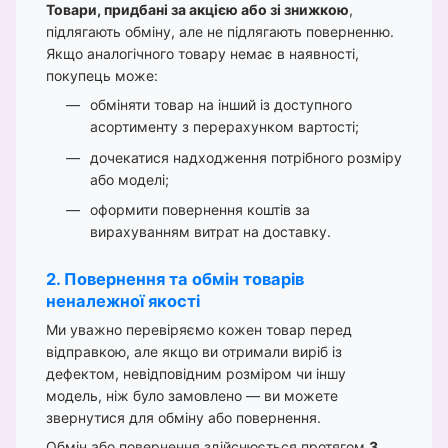
Товари, придбані за акцією або зі знижкою
,
підлягають обміну, але не підлягають поверненню.
Якщо аналогічного товару немає в наявності,
покупець може:
обміняти товар на інший із доступного
асортименту з перерахунком вартості;
дочекатися надходження потрібного розміру
або моделі;
оформити повернення коштів за
вирахуванням витрат на доставку.
2. Повернення та обмін товарів
неналежної якості
Ми уважно перевіряємо кожен товар перед
відправкою, але якщо ви отримали виріб із
дефектом, невідповідним розміром чи іншу
модель, ніж було замовлено — ви можете
звернутися для обміну або повернення.
Обмін або повернення здійснюється протягом
3