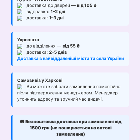
доставка до дверей —
від 105 ₴
відправка:
1–2 дні
доставка:
1–3 дні
Укрпошта
до відділення —
від 55 ₴
доставка:
2–5 днів
Доставка в найвіддаленіші міста та села України
Самовивіз у Харкові
Ви можете забрати замовлення самостійно
після підтвердження менеджером. Менеджер
уточнить адресу та зручний час видачі.
🚚
Безкоштовна доставка при замовленні від
1500 грн (не поширюється на оптові
замовлення)