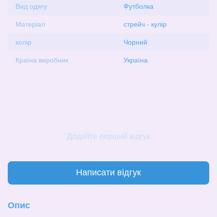
Вид одягу
Футболка
Матеріал
стрейч - кулір
колір
Чорний
Країна виробник
Україна
Додайте перший відгук
Написати відгук
Опис