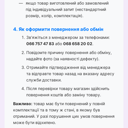
якщо товар виготовлений або замовлений
під індивідуальний запит (нестандартний
розмір, колір, комплектація).
4. Як оформити повернення або обмін
Зв’яжіться з менеджером за телефонами:
066 757 47 83
або
068 658 20 02
.
Повідомте причину повернення або обміну,
надайте фото (за наявності дефекту).
Отримайте підтвердження від менеджера
та відправте товар назад на вказану адресу
служби доставки.
Після перевірки товару магазин здійснить
повернення коштів або заміну товару.
Важливо:
товар має бути повернений у повній
комплектації та в тому ж стані, в якому був
отриманий. У разі порушення цих умов повернення
може бути відхилено.