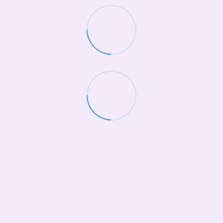
(068)-658-2002
Контактна інформація
Повна версія сайту
© 2026