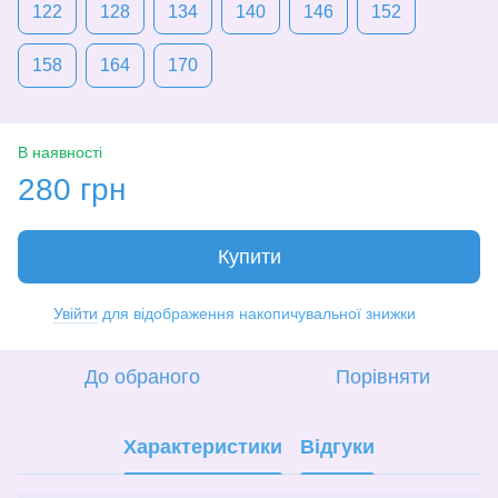
122
128
134
140
146
152
158
164
170
В наявності
280 грн
Купити
Увійти
для відображення накопичувальної знижки
%
До обраного
Порівняти
Характеристики
Відгуки