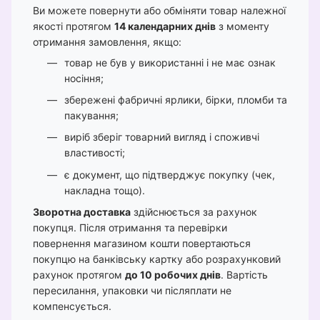
Ви можете повернути або обміняти товар належної
якості протягом
14 календарних днів
з моменту
отримання замовлення, якщо:
товар не був у використанні і не має ознак
носіння;
збережені фабричні ярлики, бірки, пломби та
пакування;
виріб зберіг товарний вигляд і споживчі
властивості;
є документ, що підтверджує покупку (чек,
накладна тощо).
Зворотна доставка
здійснюється за рахунок
покупця. Після отримання та перевірки
повернення магазином кошти повертаються
покупцю на банківську картку або розрахунковий
рахунок протягом
до 10 робочих днів
. Вартість
пересилання, упаковки чи післяплати не
компенсується.