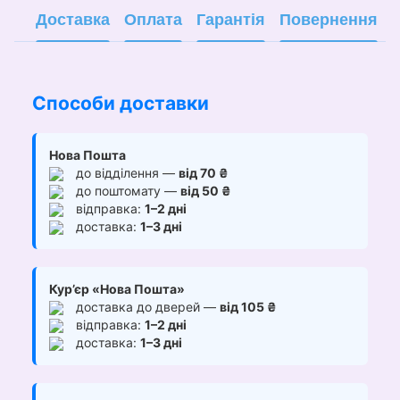
Доставка
Оплата
Гарантія
Повернення
Способи доставки
Нова Пошта
до відділення —
від 70 ₴
до поштомату —
від 50 ₴
відправка:
1–2 дні
доставка:
1–3 дні
Кур’єр «Нова Пошта»
доставка до дверей —
від 105 ₴
відправка:
1–2 дні
доставка:
1–3 дні