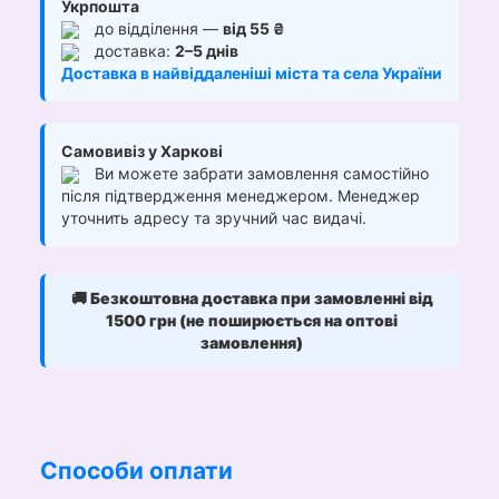
Укрпошта
до відділення —
від 55 ₴
доставка:
2–5 днів
Доставка в найвіддаленіші міста та села України
Самовивіз у Харкові
Ви можете забрати замовлення самостійно
після підтвердження менеджером. Менеджер
уточнить адресу та зручний час видачі.
🚚
Безкоштовна доставка при замовленні від
1500 грн (не поширюється на оптові
замовлення)
Способи оплати