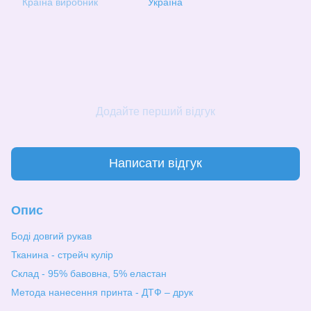
Країна виробник
Україна
Додайте перший відгук
Написати відгук
Опис
Боді довгий рукав
Тканина - стрейч кулір
Склад - 95% бавовна, 5% еластан
Метода нанесення принта - ДТФ – друк