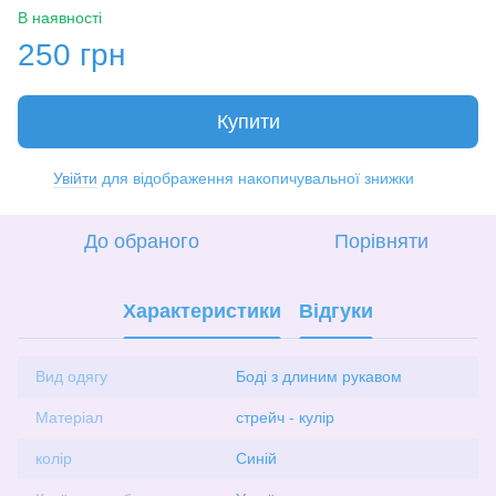
В наявності
250 грн
Купити
Увійти
для відображення накопичувальної знижки
%
До обраного
Порівняти
Характеристики
Відгуки
Вид одягу
Боді з длиним рукавом
Матеріал
стрейч - кулір
колір
Синій