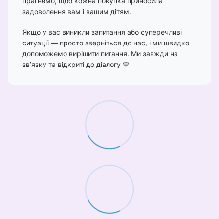
прагнемо, щоб кожна покупка приносила
задоволення вам і вашим дітям.
Якщо у вас виникли запитання або суперечливі
ситуації — просто зверніться до нас, і ми швидко
допоможемо вирішити питання. Ми завжди на
зв’язку та відкриті до діалогу 💙