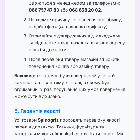
Зв’яжіться з менеджером за телефонами:
066 757 47 83
або
068 658 20 02
.
Повідомте причину повернення або обміну,
надайте фото (за наявності дефекту).
Отримайте підтвердження від менеджера
та відправте товар назад на вказану адресу
служби доставки.
Після перевірки товару магазин здійснить
повернення коштів або заміну товару.
Важливо:
товар має бути повернений у повній
комплектації та в тому ж стані, в якому був
отриманий. У разі порушення цих умов повернення
може бути відхилено.
5. Гарантія якості
Усі товари
Spinogriz
проходять перевірку якості
перед відправкою. Тканини, фурнітура та
матеріали мають відповідні сертифікати якості. Ми