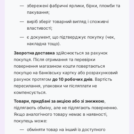
збережені фабричні ярлики, бірки, пломби та
пакування;
виріб зберіг товарний вигляд і споживчі
властивості;
є документ, що підтверджує покупку (чек,
накладна тощо).
Зворотна доставка
здійснюється за рахунок
покупця. Після отримання та перевірки
повернення магазином кошти повертаються
покупцю на банківську картку або розрахунковий
рахунок протягом
до 10 робочих днів
. Вартість
пересилання, упаковки чи післяплати не
компенсується.
Товари, придбані за акцією або зі знижкою
,
підлягають обміну, але не підлягають поверненню.
Якщо аналогічного товару немає в наявності,
покупець може:
обміняти товар на інший із доступного